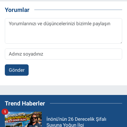
Yorumlar
Gönder
Trend Haberler
1
İnönü’nün 26 Derecelik Şifalı
Suyuna Yoğun İlgi