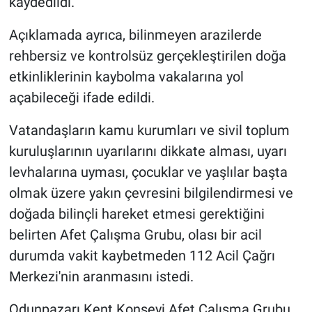
kaydedildi.
Açıklamada ayrıca, bilinmeyen arazilerde
rehbersiz ve kontrolsüz gerçekleştirilen doğa
etkinliklerinin kaybolma vakalarına yol
açabileceği ifade edildi.
Vatandaşların kamu kurumları ve sivil toplum
kuruluşlarının uyarılarını dikkate alması, uyarı
levhalarına uyması, çocuklar ve yaşlılar başta
olmak üzere yakın çevresini bilgilendirmesi ve
doğada bilinçli hareket etmesi gerektiğini
belirten Afet Çalışma Grubu, olası bir acil
durumda vakit kaybetmeden 112 Acil Çağrı
Merkezi'nin aranmasını istedi.
Odunpazarı Kent Konseyi Afet Çalışma Grubu,