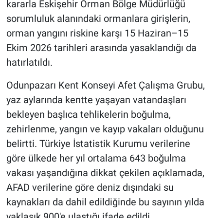
kararla Eskişehir Orman Bölge Müdürlüğü
sorumluluk alanındaki ormanlara girişlerin,
orman yangını riskine karşı 15 Haziran–15
Ekim 2026 tarihleri arasında yasaklandığı da
hatırlatıldı.
Odunpazarı Kent Konseyi Afet Çalışma Grubu,
yaz aylarında kentte yaşayan vatandaşları
bekleyen başlıca tehlikelerin boğulma,
zehirlenme, yangın ve kayıp vakaları olduğunu
belirtti. Türkiye İstatistik Kurumu verilerine
göre ülkede her yıl ortalama 643 boğulma
vakası yaşandığına dikkat çekilen açıklamada,
AFAD verilerine göre deniz dışındaki su
kaynakları da dahil edildiğinde bu sayının yılda
yaklaşık 900'e ulaştığı ifade edildi.