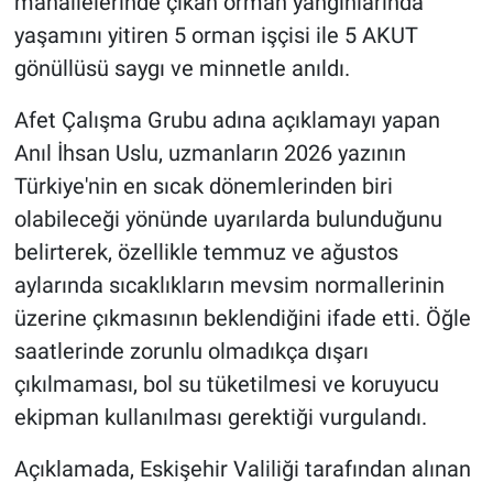
mahallelerinde çıkan orman yangınlarında
yaşamını yitiren 5 orman işçisi ile 5 AKUT
gönüllüsü saygı ve minnetle anıldı.
Afet Çalışma Grubu adına açıklamayı yapan
Anıl İhsan Uslu, uzmanların 2026 yazının
Türkiye'nin en sıcak dönemlerinden biri
olabileceği yönünde uyarılarda bulunduğunu
belirterek, özellikle temmuz ve ağustos
aylarında sıcaklıkların mevsim normallerinin
üzerine çıkmasının beklendiğini ifade etti. Öğle
saatlerinde zorunlu olmadıkça dışarı
çıkılmaması, bol su tüketilmesi ve koruyucu
ekipman kullanılması gerektiği vurgulandı.
Açıklamada, Eskişehir Valiliği tarafından alınan