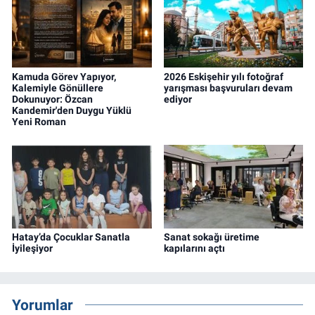
Kamuda Görev Yapıyor,
2026 Eskişehir yılı fotoğraf
Kalemiyle Gönüllere
yarışması başvuruları devam
Dokunuyor: Özcan
ediyor
Kandemir'den Duygu Yüklü
Yeni Roman
Hatay’da Çocuklar Sanatla
Sanat sokağı üretime
İyileşiyor
kapılarını açtı
Yorumlar