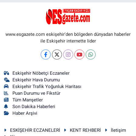
www.esgazete.com eskişehir'den bölgeden dünyadan haberler
ile Eskişehir internette lider
Eskişehir Nöbetçi Eczaneler
Eskişehir Hava Durumu
Eskişehir Trafik Yoğunluk Haritası
Puan Durumu ve Fikstür
Tüm Manşetler
Son Dakika Haberleri
Haber Arşivi
ESKİŞEHİR ECZANELERİ
KENT REHBERİ
İletişim