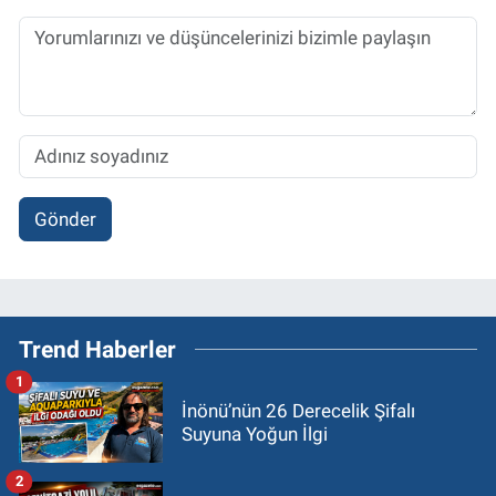
Gönder
Trend Haberler
1
İnönü’nün 26 Derecelik Şifalı
Suyuna Yoğun İlgi
2