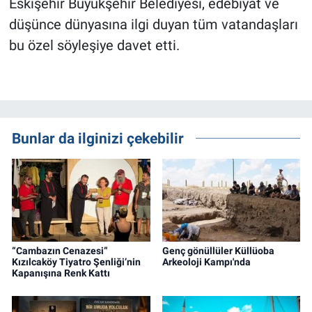
Eskişehir Büyükşehir Belediyesi, edebiyat ve
düşünce dünyasına ilgi duyan tüm vatandaşları
bu özel söyleşiye davet etti.
Bunlar da ilginizi çekebilir
“Cambazın Cenazesi”
Genç gönüllüler Küllüoba
Kızılcaköy Tiyatro Şenliği’nin
Arkeoloji Kampı'nda
Kapanışına Renk Kattı