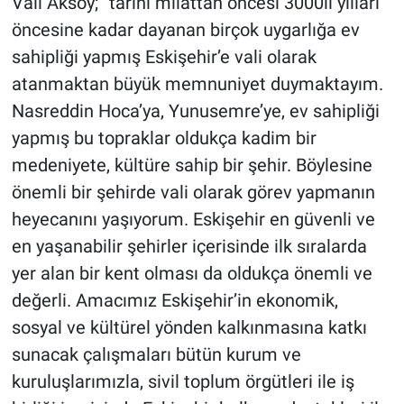
Vali Aksoy; “tarihi milattan öncesi 3000li yılları
öncesine kadar dayanan birçok uygarlığa ev
sahipliği yapmış Eskişehir’e vali olarak
atanmaktan büyük memnuniyet duymaktayım.
Nasreddin Hoca’ya, Yunusemre’ye, ev sahipliği
yapmış bu topraklar oldukça kadim bir
medeniyete, kültüre sahip bir şehir. Böylesine
önemli bir şehirde vali olarak görev yapmanın
heyecanını yaşıyorum. Eskişehir en güvenli ve
en yaşanabilir şehirler içerisinde ilk sıralarda
yer alan bir kent olması da oldukça önemli ve
değerli. Amacımız Eskişehir’in ekonomik,
sosyal ve kültürel yönden kalkınmasına katkı
sunacak çalışmaları bütün kurum ve
kuruluşlarımızla, sivil toplum örgütleri ile iş