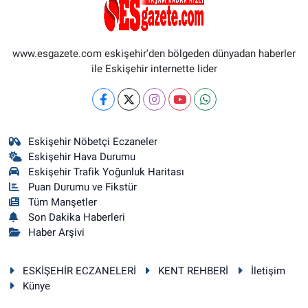
www.esgazete.com eskişehir'den bölgeden dünyadan haberler
ile Eskişehir internette lider
Eskişehir Nöbetçi Eczaneler
Eskişehir Hava Durumu
Eskişehir Trafik Yoğunluk Haritası
Puan Durumu ve Fikstür
Tüm Manşetler
Son Dakika Haberleri
Haber Arşivi
ESKİŞEHİR ECZANELERİ
KENT REHBERİ
İletişim
Künye