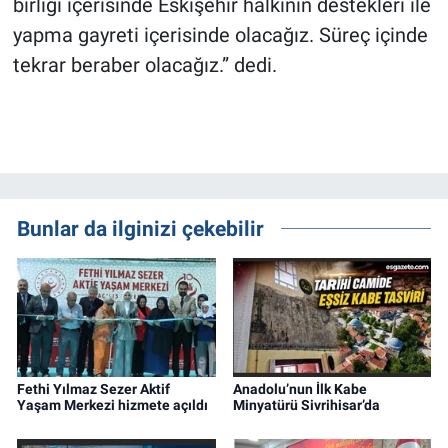
birliği içerisinde Eskişehir halkının destekleri ile
yapma gayreti içerisinde olacağız. Süreç içinde
tekrar beraber olacağız.” dedi.
Bunlar da ilginizi çekebilir
Fethi Yılmaz Sezer Aktif
Anadolu’nun İlk Kabe
Yaşam Merkezi hizmete açıldı
Minyatürü Sivrihisar’da