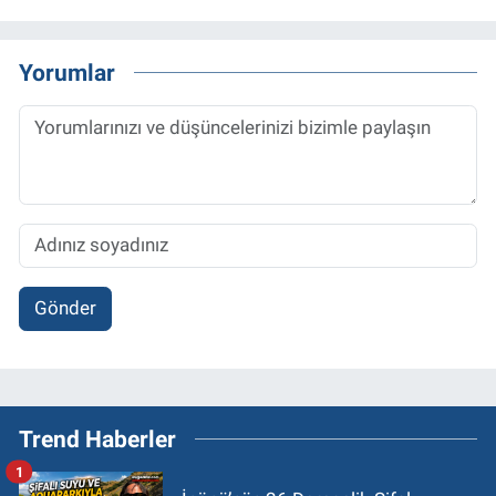
Yorumlar
Gönder
Trend Haberler
1