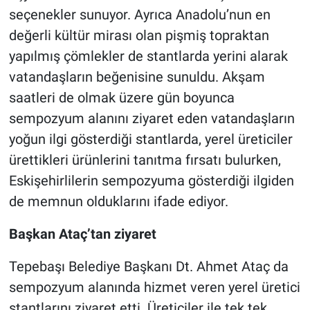
seçenekler sunuyor. Ayrıca Anadolu’nun en
değerli kültür mirası olan pişmiş topraktan
yapılmış çömlekler de stantlarda yerini alarak
vatandaşların beğenisine sunuldu. Akşam
saatleri de olmak üzere gün boyunca
sempozyum alanını ziyaret eden vatandaşların
yoğun ilgi gösterdiği stantlarda, yerel üreticiler
ürettikleri ürünlerini tanıtma fırsatı bulurken,
Eskişehirlilerin sempozyuma gösterdiği ilgiden
de memnun olduklarını ifade ediyor.
Başkan Ataç’tan ziyaret
Tepebaşı Belediye Başkanı Dt. Ahmet Ataç da
sempozyum alanında hizmet veren yerel üretici
stantlarını ziyaret etti. Üreticiler ile tek tek