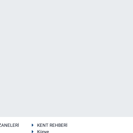
ZANELERİ
KENT REHBERİ
Künye