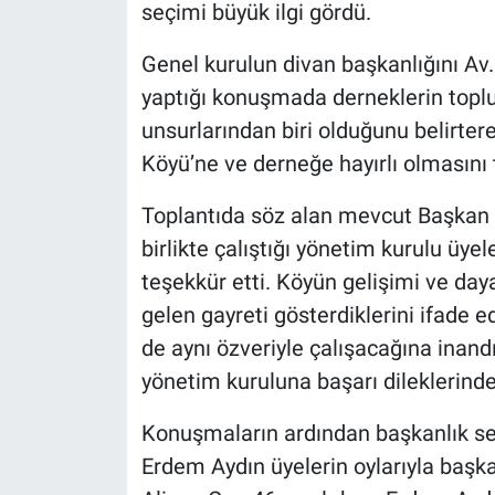
seçimi büyük ilgi gördü.
Genel kurulun divan başkanlığını Av
yaptığı konuşmada derneklerin top
unsurlarından biri olduğunu belirtere
Köyü’ne ve derneğe hayırlı olmasını 
Toplantıda söz alan mevcut Başkan 
birlikte çalıştığı yönetim kurulu üye
teşekkür etti. Köyün gelişimi ve da
gelen gayreti gösterdiklerini ifade e
de aynı özveriyle çalışacağına inandı
yönetim kuruluna başarı dileklerind
Konuşmaların ardından başkanlık se
Erdem Aydın üyelerin oylarıyla başka