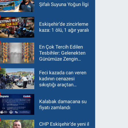
Şifalı Suyuna Yoğun İlgi
Eskişehir’de zincirleme
kaza: 1 ölü, 1 ağır yaralı
En Çok Tercih Edilen
Tesbihler: Gelenekten
Günümüze Zengin
Çeşitlilik
Feci kazada can veren
kadının cenazesi
sıkıştığı araçtan
güçlükle çıkarıldı
Kalabak damacana su
fiyatı zamlandı
CHP Eskişehir’de yeni il