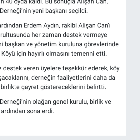
n 40 oyda kaldı. Bu sonuçla Alişan Can,
erneği’nin yeni başkanı seçildi.
rdından Erdem Aydın, rakibi Alişan Can’ı
oğrultusunda her zaman destek vermeye
yeni başkan ve yönetim kuruluna görevlerinde
 Köyü için hayırlı olmasını temenni etti.
 destek veren üyelere teşekkür ederek, köy
ışacaklarını, derneğin faaliyetlerini daha da
irlikte gayret göstereceklerini belirtti.
erneği’nin olağan genel kurulu, birlik ve
 ardından sona erdi.