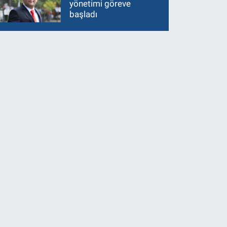
yönetimi göreve
başladı