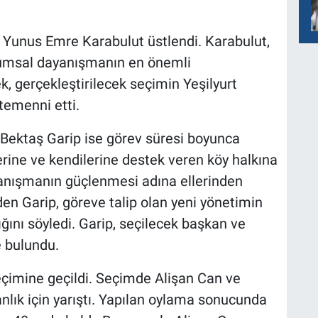
. Yunus Emre Karabulut üstlendi. Karabulut,
lumsal dayanışmanın en önemli
k, gerçekleştirilecek seçimin Yeşilyurt
temenni etti.
Bektaş Garip ise görev süresi boyunca
lerine ve kendilerine destek veren köy halkına
yanışmanın güçlenmesi adına ellerinden
den Garip, göreve talip olan yeni yönetimin
ğını söyledi. Garip, seçilecek başkan ve
e bulundu.
çimine geçildi. Seçimde Alişan Can ve
nlık için yarıştı. Yapılan oylama sonucunda