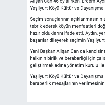
Alişan Can 46 oy alırken, Erdem Aydı
Yeşilyurt Köyü Kültür ve Dayanışma D
Seçim sonuçlarının açıklanmasının a
tebrik ederek köyün menfaatleri d
hazır olduklarını ifade etti. Aydın, 
başarılar dileyerek seçimin Yeşilyurt
Yeni Başkan Alişan Can da kendisine
halkının birlik ve beraberliği için çal
geliştirmek adına yönetim kurulu ile b
Yeşilyurt Köyü Kültür ve Dayanışma D
beraberlik mesajlarının verilmesinin