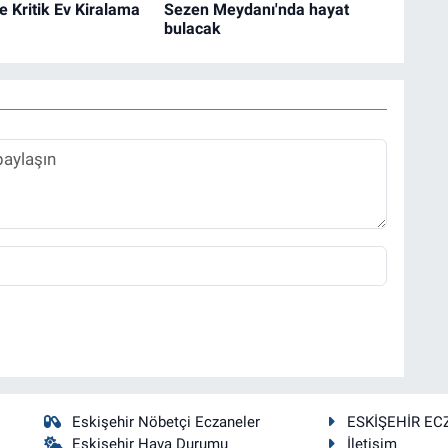
e Kritik Ev Kiralama
Sezen Meydanı'nda hayat
bulacak
Eskişehir Nöbetçi Eczaneler
ESKİŞEHİR EC
Eskişehir Hava Durumu
İletişim