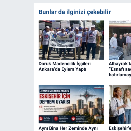
Bunlar da ilginizi çekebilir
Doruk Madencilik İşçileri
Albayrak't
Ankara’da Eylem Yaptı
“Esnafı sa
hatırlamay
Aynı Bina Her Zeminde Aynı
Eskişehir’