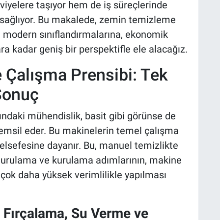
viyelere taşıyor hem de iş süreçlerinde
ik sağlıyor. Bu makalede, zemin temizleme
n modern sınıflandırmalarına, ekonomik
ra kadar geniş bir perspektifle ele alacağız.
e Çalışma Prensibi: Tek
Sonuç
ndaki mühendislik, basit gibi görünse de
temsil eder. Bu makinelerin temel çalışma
felsefesine dayanır. Bu, manuel temizlikte
, durulama ve kurulama adımlarının, makine
 çok daha yüksek verimlilikle yapılması
Fırçalama, Su Verme ve