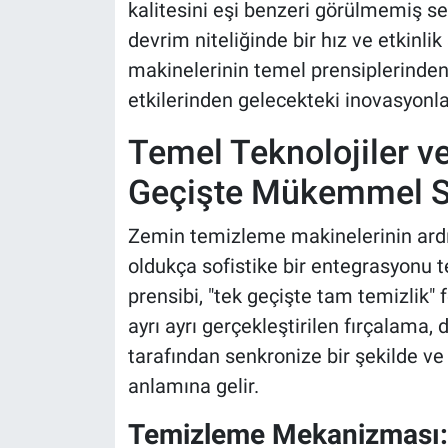
kalitesini eşi benzeri görülmemiş se
devrim niteliğinde bir hız ve etkinl
makinelerinin temel prensiplerinde
etkilerinden gelecekteki inovasyonla
Temel Teknolojiler v
Geçişte Mükemmel 
Zemin temizleme makinelerinin ardı
oldukça sofistike bir entegrasyonu 
prensibi, "tek geçişte tam temizlik" 
ayrı ayrı gerçekleştirilen fırçalama
tarafından senkronize bir şekilde ve
anlamına gelir.
Temizleme Mekanizması: 