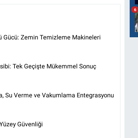
6
cü Gücü: Zemin Temizleme Makineleri
nsibi: Tek Geçişte Mükemmel Sonuç
a, Su Verme ve Vakumlama Entegrasyonu
Yüzey Güvenliği