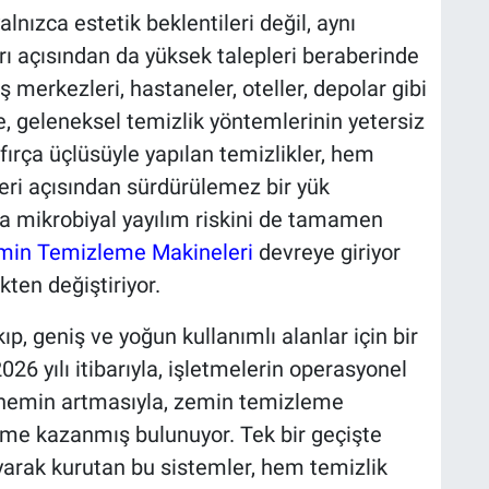
lnızca estetik beklentileri değil, aynı
rı açısından da yüksek talepleri beraberinde
riş merkezleri, hastaneler, oteller, depolar gibi
, geleneksel temizlik yöntemlerinin yetersiz
 fırça üçlüsüyle yapılan temizlikler, hem
eri açısından sürdürülemez bir yük
a mikrobiyal yayılım riskini de tamamen
min Temizleme Makineleri
devreye giriyor
kten değiştiriyor.
ıp, geniş ve yoğun kullanımlı alanlar için bir
26 yılı itibarıyla, işletmelerin operasyonel
i önemin artmasıyla, zemin temizleme
ivme kazanmış bulunuyor. Tek bir geçişte
ayarak kurutan bu sistemler, hem temizlik