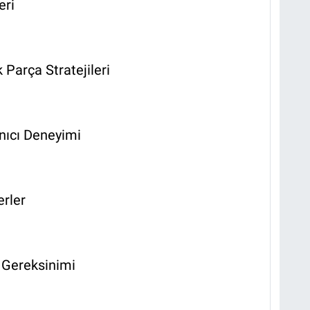
eri
Parça Stratejileri
nıcı Deneyimi
erler
i Gereksinimi