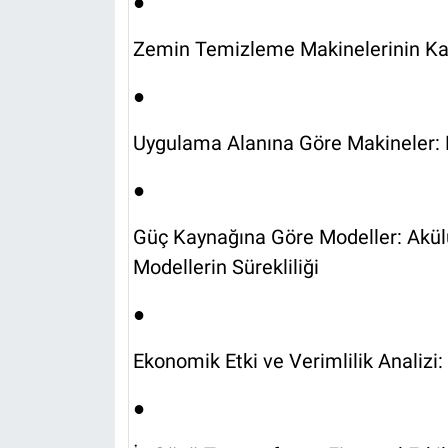
●
Zemin Temizleme Makinelerinin Kap
●
Uygulama Alanına Göre Makineler: E
●
Güç Kaynağına Göre Modeller: Akülü 
Modellerin Sürekliliği
●
Ekonomik Etki ve Verimlilik Analizi
●