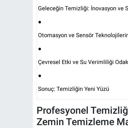
Geleceğin Temizliği: İnovasyon ve Sü
●
Otomasyon ve Sensör Teknolojileri
●
Çevresel Etki ve Su Verimliliği Odak
●
Sonuç: Temizliğin Yeni Yüzü
Profesyonel Temizli
Zemin Temizleme Ma