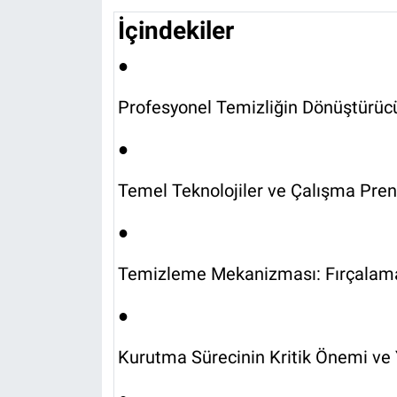
İçindekiler
●
Profesyonel Temizliğin Dönüştürü
●
Temel Teknolojiler ve Çalışma Pre
●
Temizleme Mekanizması: Fırçalam
●
Kurutma Sürecinin Kritik Önemi ve 