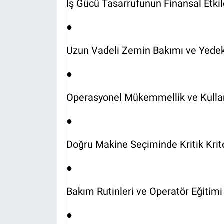
İş Gücü Tasarrufunun Finansal Etkil
●
Uzun Vadeli Zemin Bakımı ve Yedek 
●
Operasyonel Mükemmellik ve Kulla
●
Doğru Makine Seçiminde Kritik Krit
●
Bakım Rutinleri ve Operatör Eğitim
●