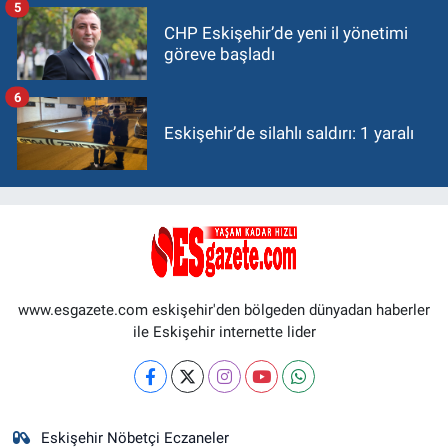
5
CHP Eskişehir’de yeni il yönetimi
göreve başladı
6
Eskişehir’de silahlı saldırı: 1 yaralı
www.esgazete.com eskişehir'den bölgeden dünyadan haberler
ile Eskişehir internette lider
Eskişehir Nöbetçi Eczaneler