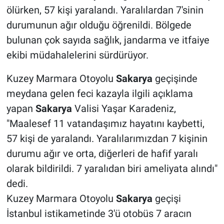
ölürken, 57 kişi yaralandı. Yaralılardan 7'sinin
durumunun ağır olduğu öğrenildi. Bölgede
bulunan çok sayıda sağlık, jandarma ve itfaiye
ekibi müdahalelerini sürdürüyor.
Kuzey Marmara Otoyolu
Sakarya
geçişinde
meydana gelen feci kazayla ilgili açıklama
yapan
Sakarya
Valisi Yaşar Karadeniz,
"Maalesef 11 vatandaşımız hayatını kaybetti,
57 kişi de yaralandı. Yaralılarımızdan 7 kişinin
durumu ağır ve orta, diğerleri de hafif yaralı
olarak bildirildi. 7 yaralıdan biri ameliyata alındı"
dedi.
Kuzey Marmara Otoyolu
Sakarya
geçişi
İstanbul istikametinde 3'ü otobüs 7 aracın