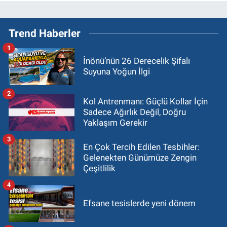
Trend Haberler
1
İnönü’nün 26 Derecelik Şifalı
Suyuna Yoğun İlgi
2
Kol Antrenmanı: Güçlü Kollar İçin
Sadece Ağırlık Değil, Doğru
Yaklaşım Gerekir
3
En Çok Tercih Edilen Tesbihler:
Gelenekten Günümüze Zengin
Çeşitlilik
4
Efsane tesislerde yeni dönem