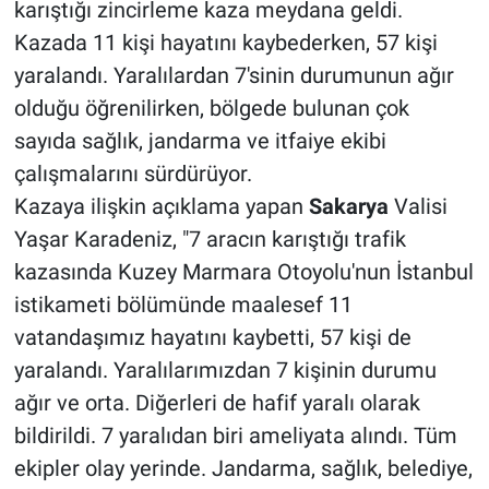
karıştığı zincirleme kaza meydana geldi.
Kazada 11 kişi hayatını kaybederken, 57 kişi
yaralandı. Yaralılardan 7'sinin durumunun ağır
olduğu öğrenilirken, bölgede bulunan çok
sayıda sağlık, jandarma ve itfaiye ekibi
çalışmalarını sürdürüyor.
Kazaya ilişkin açıklama yapan
Sakarya
Valisi
Yaşar Karadeniz, "7 aracın karıştığı trafik
kazasında Kuzey Marmara Otoyolu'nun İstanbul
istikameti bölümünde maalesef 11
vatandaşımız hayatını kaybetti, 57 kişi de
yaralandı. Yaralılarımızdan 7 kişinin durumu
ağır ve orta. Diğerleri de hafif yaralı olarak
bildirildi. 7 yaralıdan biri ameliyata alındı. Tüm
ekipler olay yerinde. Jandarma, sağlık, belediye,