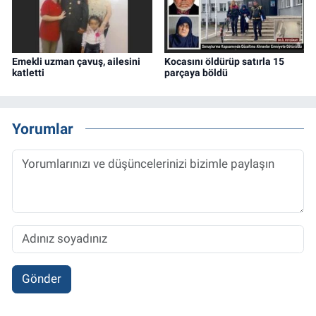
Emekli uzman çavuş, ailesini
Kocasını öldürüp satırla 15
katletti
parçaya böldü
Yorumlar
Gönder