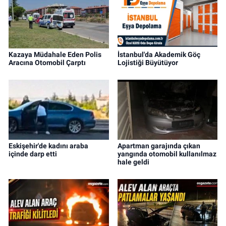
Kazaya Müdahale Eden Polis
İstanbul'da Akademik Göç
Aracına Otomobil Çarptı
Lojistiği Büyütüyor
Eskişehir'de kadını araba
Apartman garajında çıkan
içinde darp etti
yangında otomobil kullanılmaz
hale geldi