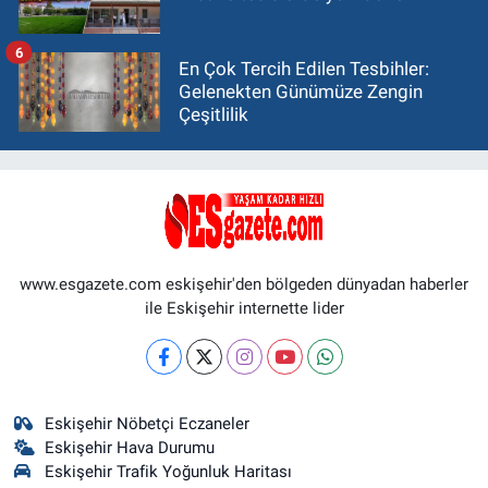
6
En Çok Tercih Edilen Tesbihler:
Gelenekten Günümüze Zengin
Çeşitlilik
www.esgazete.com eskişehir'den bölgeden dünyadan haberler
ile Eskişehir internette lider
Eskişehir Nöbetçi Eczaneler
Eskişehir Hava Durumu
Eskişehir Trafik Yoğunluk Haritası