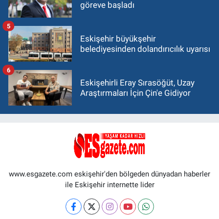
göreve başladı
5
Eskişehir büyükşehir
belediyesinden dolandırıcılık uyarısı
6
Eskişehirli Eray Sırasöğüt, Uzay
Araştırmaları İçin Çin'e Gidiyor
www.esgazete.com eskişehir'den bölgeden dünyadan haberler
ile Eskişehir internette lider