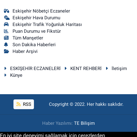
Eskişehir Nöbetçi Eczaneler
Eskişehir Hava Durumu
Eskişehir Trafik Yoğunluk Haritası
Puan Durumu ve Fikstür
Tüm Manşetler
Son Dakika Haberleri
Haber Arşivi
ESKİŞEHİR ECZANELERİ
KENT REHBERİ
İletişim
Künye
RSS
Copyright © 2022. Her hakkı saklıdır.
Haber Yazılımı:
TE Bilişim
En iyi site deneyimi sağlamak için çerezlerden