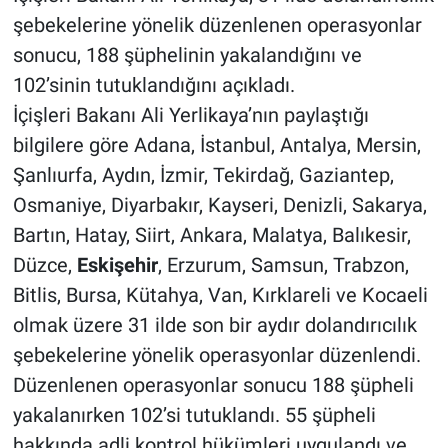
şebekelerine yönelik düzenlenen operasyonlar
sonucu, 188 şüphelinin yakalandığını ve
102’sinin tutuklandığını açıkladı.
İçişleri Bakanı Ali Yerlikaya’nın paylaştığı
bilgilere göre Adana, İstanbul, Antalya, Mersin,
Şanlıurfa, Aydın, İzmir, Tekirdağ, Gaziantep,
Osmaniye, Diyarbakır, Kayseri, Denizli, Sakarya,
Bartın, Hatay, Siirt, Ankara, Malatya, Balıkesir,
Düzce,
Eskişehir
, Erzurum, Samsun, Trabzon,
Bitlis, Bursa, Kütahya, Van, Kırklareli ve Kocaeli
olmak üzere 31 ilde son bir aydır dolandırıcılık
şebekelerine yönelik operasyonlar düzenlendi.
Düzenlenen operasyonlar sonucu 188 şüpheli
yakalanırken 102’si tutuklandı. 55 şüpheli
hakkında adli kontrol hükümleri uygulandı ve