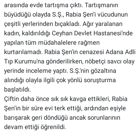
arasında evde tartışma çıktı. Tartışmanın
büyüdüğü olayda S.Ş., Rabia Şen’i vücudunun
çeşitli yerlerinden bıçakladı. Ağır yaralanan
kadın, kaldırıldığı Ceyhan Devlet Hastanesi'nde
yapılan tüm müdahalelere rağmen
kurtarılamadı. Rabia Şen'in cenazesi Adana Adli
Tıp Kurumu'na gönderilirken, nöbetçi savcı olay
yerinde inceleme yaptı. S.Ş.'nin gözaltına
alındığı olayla ilgili çok yönlü soruşturma
başlatıldı.
Çiftin daha önce sık sık kavga ettikleri, Rabia
Şen’in bir süre evi terk ettiği, ardından eşiyle
barışarak geri döndüğü ancak sorunlarının
devam ettiği öğrenildi.