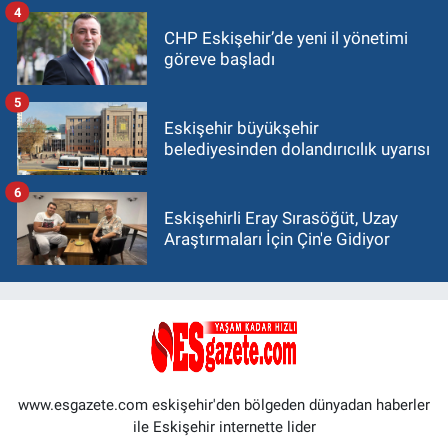
4
CHP Eskişehir’de yeni il yönetimi
göreve başladı
5
Eskişehir büyükşehir
belediyesinden dolandırıcılık uyarısı
6
Eskişehirli Eray Sırasöğüt, Uzay
Araştırmaları İçin Çin'e Gidiyor
www.esgazete.com eskişehir'den bölgeden dünyadan haberler
ile Eskişehir internette lider