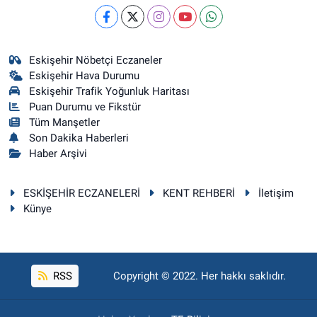
Eskişehir Nöbetçi Eczaneler
Eskişehir Hava Durumu
Eskişehir Trafik Yoğunluk Haritası
Puan Durumu ve Fikstür
Tüm Manşetler
Son Dakika Haberleri
Haber Arşivi
ESKİŞEHİR ECZANELERİ
KENT REHBERİ
İletişim
Künye
RSS
Copyright © 2022. Her hakkı saklıdır.