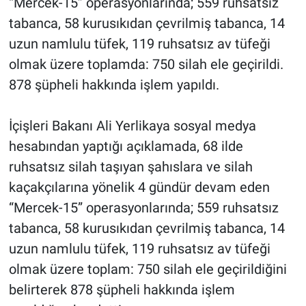
“Mercek-15” operasyonlarında; 559 ruhsatsız
tabanca, 58 kurusıkıdan çevrilmiş tabanca, 14
uzun namlulu tüfek, 119 ruhsatsız av tüfeği
olmak üzere toplamda: 750 silah ele geçirildi.
878 şüpheli hakkında işlem yapıldı.
İçişleri Bakanı Ali Yerlikaya sosyal medya
hesabından yaptığı açıklamada, 68 ilde
ruhsatsız silah taşıyan şahıslara ve silah
kaçakçılarına yönelik 4 gündür devam eden
“Mercek-15” operasyonlarında; 559 ruhsatsız
tabanca, 58 kurusıkıdan çevrilmiş tabanca, 14
uzun namlulu tüfek, 119 ruhsatsız av tüfeği
olmak üzere toplam: 750 silah ele geçirildiğini
belirterek 878 şüpheli hakkında işlem