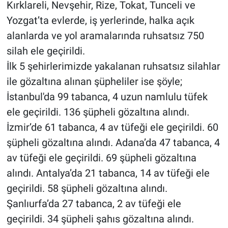
Kırklareli, Nevşehir, Rize, Tokat, Tunceli ve
Yozgat’ta evlerde, iş yerlerinde, halka açık
alanlarda ve yol aramalarında ruhsatsız 750
silah ele geçirildi.
İlk 5 şehirlerimizde yakalanan ruhsatsız silahlar
ile gözaltına alınan şüpheliler ise şöyle;
İstanbul'da 99 tabanca, 4 uzun namlulu tüfek
ele geçirildi. 136 şüpheli gözaltına alındı.
İzmir’de 61 tabanca, 4 av tüfeği ele geçirildi. 60
şüpheli gözaltına alındı. Adana’da 47 tabanca, 4
av tüfeği ele geçirildi. 69 şüpheli gözaltına
alındı. Antalya’da 21 tabanca, 14 av tüfeği ele
geçirildi. 58 şüpheli gözaltına alındı.
Şanlıurfa’da 27 tabanca, 2 av tüfeği ele
geçirildi. 34 şüpheli şahıs gözaltına alındı.