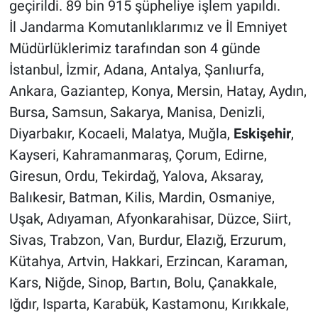
geçirildi. 89 bin 915 şüpheliye işlem yapıldı.
İl Jandarma Komutanlıklarımız ve İl Emniyet
Müdürlüklerimiz tarafından son 4 günde
İstanbul, İzmir, Adana, Antalya, Şanlıurfa,
Ankara, Gaziantep, Konya, Mersin, Hatay, Aydın,
Bursa, Samsun, Sakarya, Manisa, Denizli,
Diyarbakır, Kocaeli, Malatya, Muğla,
Eskişehir
,
Kayseri, Kahramanmaraş, Çorum, Edirne,
Giresun, Ordu, Tekirdağ, Yalova, Aksaray,
Balıkesir, Batman, Kilis, Mardin, Osmaniye,
Uşak, Adıyaman, Afyonkarahisar, Düzce, Siirt,
Sivas, Trabzon, Van, Burdur, Elazığ, Erzurum,
Kütahya, Artvin, Hakkari, Erzincan, Karaman,
Kars, Niğde, Sinop, Bartın, Bolu, Çanakkale,
Iğdır, Isparta, Karabük, Kastamonu, Kırıkkale,