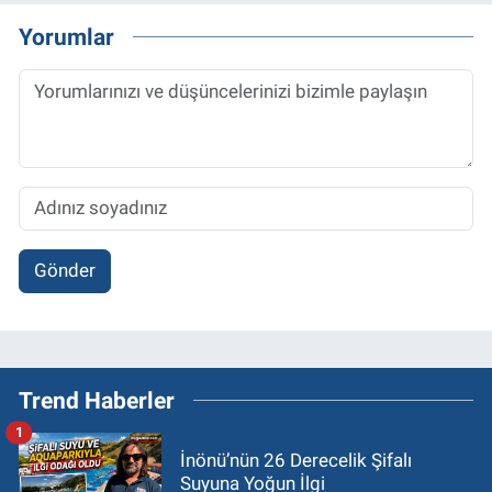
Yorumlar
Gönder
Trend Haberler
1
İnönü’nün 26 Derecelik Şifalı
Suyuna Yoğun İlgi