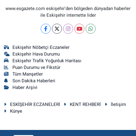
www.esgazete.com eskişehir'den bölgeden dünyadan haberler
ile Eskişehir internette lider
Eskişehir Nöbetçi Eczaneler
Eskişehir Hava Durumu
Eskişehir Trafik Yoğunluk Haritası
Puan Durumu ve Fikstür
Tüm Manşetler
Son Dakika Haberleri
Haber Arşivi
ESKİŞEHİR ECZANELERİ
KENT REHBERİ
İletişim
Künye