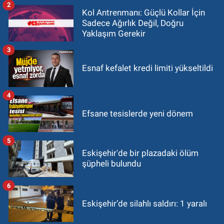
2
Kol Antrenmanı: Güçlü Kollar İçin
Sadece Ağırlık Değil, Doğru
Yaklaşım Gerekir
3
Esnaf kefalet kredi limiti yükseltildi
4
Efsane tesislerde yeni dönem
5
Eskişehir'de bir plazadaki ölüm
şüpheli bulundu
6
Eskişehir’de silahlı saldırı: 1 yaralı