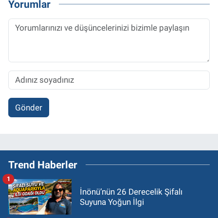
Yorumlar
Gönder
Trend Haberler
1
İnönü’nün 26 Derecelik Şifalı
Suyuna Yoğun İlgi