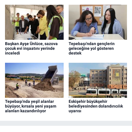
Başkan Ayşe Ünlüce, sazova
Tepebaşı'ndan gençlerin
çocuk evi inşaatını yerinde
geleceğine yol gösteren
inceledi
destek
Tepebaşı'nda yeşil alanlar
Eskişehir büyükşehir
büyüyor, kırsala yeni yaşam
belediyesinden dolandırıcılık
alanları kazandırılıyor
uyarısı