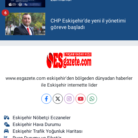
6
CHP Eskişehir’de yeni il yönetimi
göreve başladı
www.esgazete.com eskişehir'den bölgeden dünyadan haberler
ile Eskişehir internette lider
Eskişehir Nöbetçi Eczaneler
Eskişehir Hava Durumu
Eskişehir Trafik Yoğunluk Haritası
Puan Durumu ve Fikstür