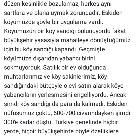
düzen kesinlikle bozulamaz, herkes aynı
şartlara ve plana uymak zorundadır. Eskiden
köyümüzde şöyle bir uygulama vardı:
Köyümüzün bir köy sandığı bulunuyordu fakat
büyükşehir yasasıyla mahalleye dönüştüğümüz
için bu köy sandığı kapandı. Geçmişte
köyümüze dışarıdan yabancı birini
sokmuyorduk. Satılık bir ev olduğunda
muhtarlarımız ve köy sakinlerimiz, köy
sandığındaki bütçeyle o evi satın alarak köye
yabancıların yerleşmesini engelliyordu. Ancak
şimdi köy sandığı da para da kalmadı. Eskiden
nüfusumuz çoktu; 600-700 civarındayken şimdi
300'e kadar düştü. Türkiye genelinde hiçbir
yerde, hiçbir büyükşehirde böyle özelliklere