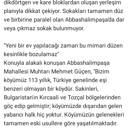
dikdörtgen ve kare bloklardan oluşan yerleşim
planıyla dikkat çekiyor. Sokakları tamamen düz
ve birbirine paralel olan Abbashalimpaşa'da dar
veya çıkmaz sokak bulunmuyor.
"Yeni bir ev yapılacağı zaman bu mimari düzen
kesinlikle bozulamaz"
Konuyla alakalı konuşan Abbashalimpaşa
Mahallesi Muhtarı Mehmet Güçen, "Bizim
köyümüz 113 yıllık, Türkiye genelinde eşi
benzeri olmayan bir köydür. Sakinleri,
Bulgaristan'ın Kırcaali ve Tozçal bölgelerinden
göç edip gelmiştir; köyümüzde dışarıdan gelen
yabancı halk hiç yoktur. Köyümüzün gelenekleri
tamamen eski usullere göre yaşatılmaktadır.