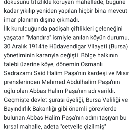
dokusunu titizlikle koruyan mahallede, bugüne
kadar yıkılıp yeniden yapılan hiçbir bina mevcut
imar planının dışına çıkmadı.
İlk kurulduğunda padişah çiftlikleri geleneğini
yaşatan "Mandıra" ismiyle anılan köyün durumu,
30 Aralık 1914'te Hüdavendigar Vilayeti (Bursa)
yönetiminin kararıyla değişti. Bölge halkının
talebi üzerine köye, dönemin Osmanlı
Sadrazamı Said Halim Paşa'nın kardeşi ve Mısır
prenslerinden Mehmed Abdülhalim Paşa'nın
oğlu olan Abbas Halim Paşa'nın adı verildi.
Geçmişte devlet şurası üyeliği, Bursa Valiliği ve
Bayındırlık Bakanlığı gibi önemli görevlerde
bulunan Abbas Halim Paşa'nın adını taşıyan bu
kırsal mahalle, adeta "cetvelle çizilmiş"