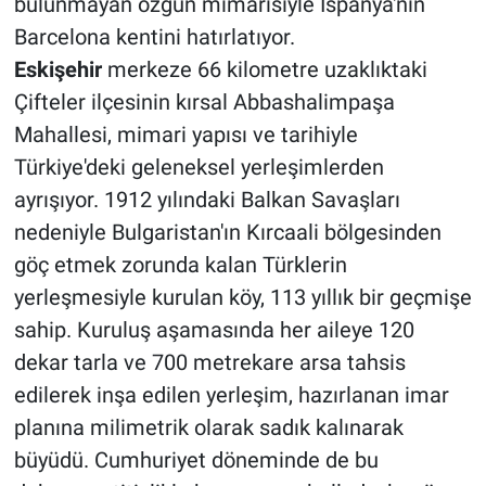
bulunmayan özgün mimarisiyle İspanya'nın
Barcelona kentini hatırlatıyor.
Eskişehir
merkeze 66 kilometre uzaklıktaki
Çifteler ilçesinin kırsal Abbashalimpaşa
Mahallesi, mimari yapısı ve tarihiyle
Türkiye'deki geleneksel yerleşimlerden
ayrışıyor. 1912 yılındaki Balkan Savaşları
nedeniyle Bulgaristan'ın Kırcaali bölgesinden
göç etmek zorunda kalan Türklerin
yerleşmesiyle kurulan köy, 113 yıllık bir geçmişe
sahip. Kuruluş aşamasında her aileye 120
dekar tarla ve 700 metrekare arsa tahsis
edilerek inşa edilen yerleşim, hazırlanan imar
planına milimetrik olarak sadık kalınarak
büyüdü. Cumhuriyet döneminde de bu