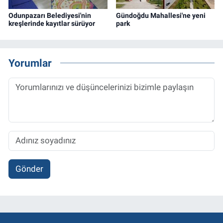
Odunpazarı Belediyesi'nin
Gündoğdu Mahallesi'ne yeni
kreşlerinde kayıtlar sürüyor
park
Yorumlar
Gönder