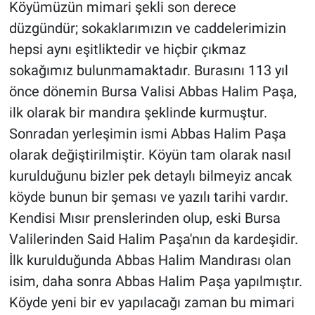
Köyümüzün mimari şekli son derece
düzgündür; sokaklarımızın ve caddelerimizin
hepsi aynı eşitliktedir ve hiçbir çıkmaz
sokağımız bulunmamaktadır. Burasını 113 yıl
önce dönemin Bursa Valisi Abbas Halim Paşa,
ilk olarak bir mandıra şeklinde kurmuştur.
Sonradan yerleşimin ismi Abbas Halim Paşa
olarak değiştirilmiştir. Köyün tam olarak nasıl
kurulduğunu bizler pek detaylı bilmeyiz ancak
köyde bunun bir şeması ve yazılı tarihi vardır.
Kendisi Mısır prenslerinden olup, eski Bursa
Valilerinden Said Halim Paşa'nın da kardeşidir.
İlk kurulduğunda Abbas Halim Mandırası olan
isim, daha sonra Abbas Halim Paşa yapılmıştır.
Köyde yeni bir ev yapılacağı zaman bu mimari