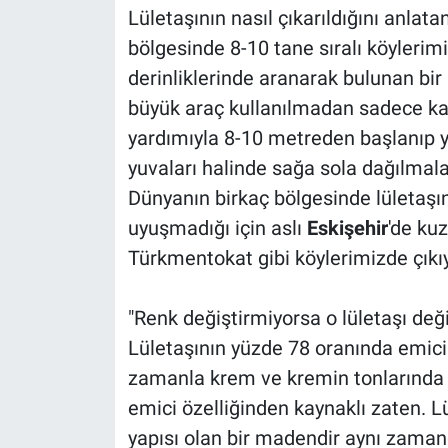
Lületaşının nasıl çıkarıldığını anlatan
bölgesinde 8-10 tane sıralı köylerimiz
derinliklerinde aranarak bulunan bir
büyük araç kullanılmadan sadece kazm
yardımıyla 8-10 metreden başlanıp y
yuvaları halinde sağa sola dağılmalar
Dünyanın birkaç bölgesinde lületaşın
uyuşmadığı için aslı
Eskişehir
'de ku
Türkmentokat gibi köylerimizde çıkı
"Renk değiştirmiyorsa o lületaşı deği
Lületaşının yüzde 78 oranında emici ö
zamanla krem ve kremin tonlarında
emici özelliğinden kaynaklı zaten. 
yapısı olan bir madendir aynı zaman