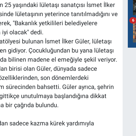
 25 yaşındaki lületaşı sanatçısı İsmet İlker
sinde lületaşının yeterince tanıtılmadığını ve
6
rek, "Bakanlık yetkilileri belediyelere
iyi olacak" dedi.
tölyesi bulunan İsmet İlker Güler, lületaşı
nden gidiyor. Çocukluğundan bu yana lületaşı
 da bilinen madene el emeğiyle şekil veriyor.
dan birisi olan Güler, dünyada sadece
 özelliklerinden, son dönemlerdeki
m sürecinden bahsetti. Güler ayrıca, şehrin
 gittikçe unutulmaya başlandığına dikkat
a bir çağrıda bulundu.
adan sadece kazma kürek yardımıyla