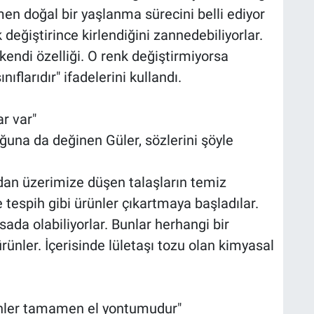
men doğal bir yaşlanma sürecini belli ediyor
 değiştirince kirlendiğini zannedebiliyorlar.
endi özelliği. O renk değiştirmiyorsa
ınıflarıdır" ifadelerini kullandı.
ar var"
una da değinen Güler, sözlerini şöyle
ndan üzerimize düşen talaşların temiz
ve tespih gibi ürünler çıkartmaya başladılar.
sada olabiliyorlar. Bunlar herhangi bir
rünler. İçerisinde lületaşı tozu olan kimyasal
ünler tamamen el yontumudur"