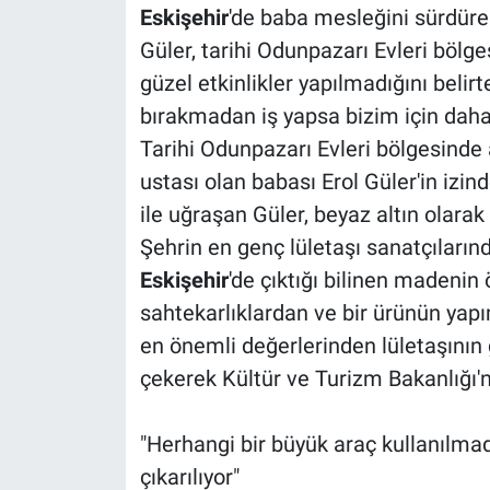
Eskişehir
'de baba mesleğini sürdüren
Güler, tarihi Odunpazarı Evleri bölge
güzel etkinlikler yapılmadığını belirte
bırakmadan iş yapsa bizim için daha 
Tarihi Odunpazarı Evleri bölgesinde a
ustası olan babası Erol Güler'in izi
ile uğraşan Güler, beyaz altın olarak
Şehrin en genç lületaşı sanatçıların
Eskişehir
'de çıktığı bilinen madenin
sahtekarlıklardan ve bir ürünün yapı
en önemli değerlerinden lületaşının
çekerek Kültür ve Turizm Bakanlığı'n
"Herhangi bir büyük araç kullanılm
çıkarılıyor"