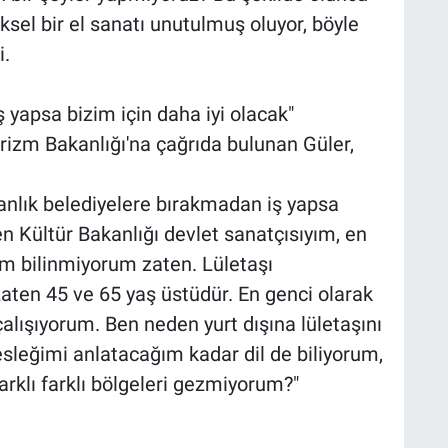
ksel bir el sanatı unutulmuş oluyor, böyle
i.
 yapsa bizim için daha iyi olacak"
urizm Bakanlığı'na çağrıda bulunan Güler,
kanlık belediyelere bırakmadan iş yapsa
en Kültür Bakanlığı devlet sanatçısıyım, en
m bilinmiyorum zaten. Lületaşı
aten 45 ve 65 yaş üstüdür. En genci olarak
lışıyorum. Ben neden yurt dışına lületaşını
eğimi anlatacağım kadar dil de biliyorum,
arklı farklı bölgeleri gezmiyorum?"