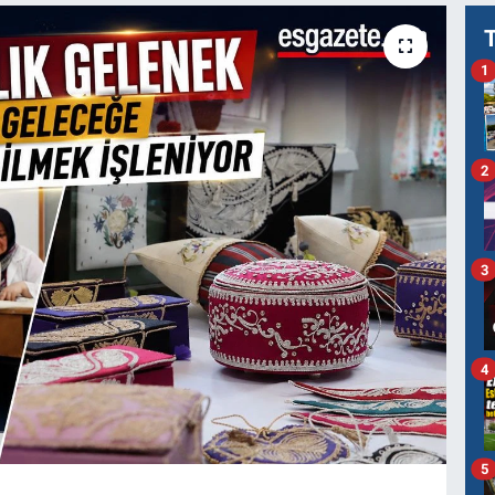
1
2
3
4
5