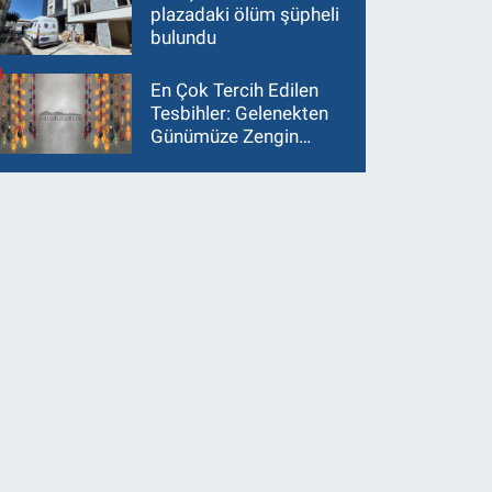
plazadaki ölüm şüpheli
bulundu
En Çok Tercih Edilen
Tesbihler: Gelenekten
Günümüze Zengin
Çeşitlilik