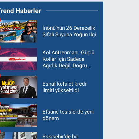
Trend Haberler
İnönü’nün 26 Derecelik
Şifalı Suyuna Yoğun İlgi
Kol Antrenmanı: Güçlü
Kollar İçin Sadece
Ağırlık Değil, Doğru
Yaklaşım Gerekir
Esnaf kefalet kredi
limiti yükseltildi
Efsane tesislerde yeni
dönem
Eskişehir'de bir