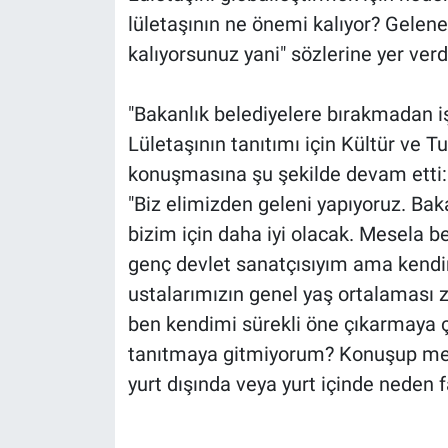
lületaşının ne önemi kalıyor? Gelene
kalıyorsunuz yani" sözlerine yer verd
"Bakanlık belediyelere bırakmadan iş
Lületaşının tanıtımı için Kültür ve T
konuşmasına şu şekilde devam etti:
"Biz elimizden geleni yapıyoruz. Ba
bizim için daha iyi olacak. Mesela b
genç devlet sanatçısıyım ama kendi
ustalarımızın genel yaş ortalaması z
ben kendimi sürekli öne çıkarmaya ça
tanıtmaya gitmiyorum? Konuşup mesl
yurt dışında veya yurt içinde neden f