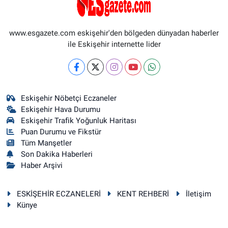
www.esgazete.com eskişehir'den bölgeden dünyadan haberler
ile Eskişehir internette lider
Eskişehir Nöbetçi Eczaneler
Eskişehir Hava Durumu
Eskişehir Trafik Yoğunluk Haritası
Puan Durumu ve Fikstür
Tüm Manşetler
Son Dakika Haberleri
Haber Arşivi
ESKİŞEHİR ECZANELERİ
KENT REHBERİ
İletişim
Künye