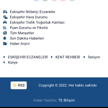
Eskişehir Nöbetçi Eczaneler
Eskişehir Hava Durumu
Eskişehir Trafik Yoğunluk Haritası
Puan Durumu ve Fikstür
Tüm Manşetler
Son Dakika Haberleri
Haber Arşivi
ESKİŞEHİR ECZANELERİ
KENT REHBERİ
İletişim
Künye
RSS
Copyright © 2022. Her hakkı saklıdır.
Haber Yazılımı:
TE Bilişim