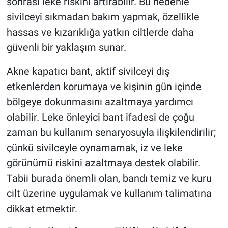
sonrası leke riskini artırabilir. Bu nedenle
sivilceyi sıkmadan bakım yapmak, özellikle
hassas ve kızarıklığa yatkın ciltlerde daha
güvenli bir yaklaşım sunar.
Akne kapatıcı bant, aktif sivilceyi dış
etkenlerden korumaya ve kişinin gün içinde
bölgeye dokunmasını azaltmaya yardımcı
olabilir. Leke önleyici bant ifadesi de çoğu
zaman bu kullanım senaryosuyla ilişkilendirilir;
çünkü sivilceyle oynamamak, iz ve leke
görünümü riskini azaltmaya destek olabilir.
Tabii burada önemli olan, bandı temiz ve kuru
cilt üzerine uygulamak ve kullanım talimatına
dikkat etmektir.