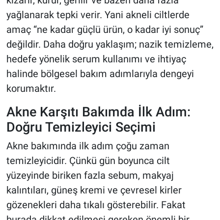
yağlanarak tepki verir. Yani akneli ciltlerde
amaç “ne kadar güçlü ürün, o kadar iyi sonuç”
değildir. Daha doğru yaklaşım; nazik temizleme,
hedefe yönelik serum kullanımı ve ihtiyaç
halinde bölgesel bakım adımlarıyla dengeyi
korumaktır.
Akne Karşıtı Bakımda İlk Adım:
Doğru Temizleyici Seçimi
Akne bakımında ilk adım çoğu zaman
temizleyicidir. Çünkü gün boyunca cilt
yüzeyinde biriken fazla sebum, makyaj
kalıntıları, güneş kremi ve çevresel kirler
gözenekleri daha tıkalı gösterebilir. Fakat
burada dikkat edilmesi gereken önemli bir