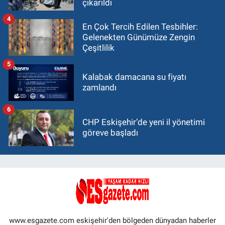
çıkarıldı
4
En Çok Tercih Edilen Tesbihler:
Gelenekten Günümüze Zengin
Çeşitlilik
5
Kalabak damacana su fiyatı
zamlandı
6
CHP Eskişehir’de yeni il yönetimi
göreve başladı
www.esgazete.com eskişehir'den bölgeden dünyadan haberler