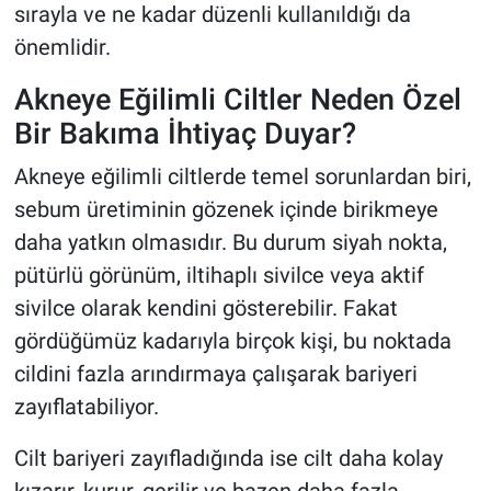
sırayla ve ne kadar düzenli kullanıldığı da
önemlidir.
Akneye Eğilimli Ciltler Neden Özel
Bir Bakıma İhtiyaç Duyar?
Akneye eğilimli ciltlerde temel sorunlardan biri,
sebum üretiminin gözenek içinde birikmeye
daha yatkın olmasıdır. Bu durum siyah nokta,
pütürlü görünüm, iltihaplı sivilce veya aktif
sivilce olarak kendini gösterebilir. Fakat
gördüğümüz kadarıyla birçok kişi, bu noktada
cildini fazla arındırmaya çalışarak bariyeri
zayıflatabiliyor.
Cilt bariyeri zayıfladığında ise cilt daha kolay
kızarır, kurur, gerilir ve bazen daha fazla