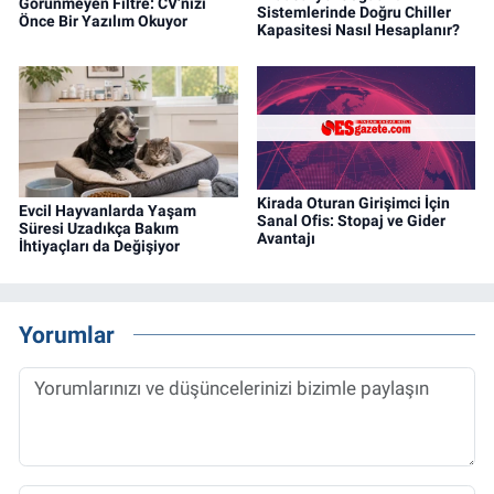
Görünmeyen Filtre: CV’nizi
Sistemlerinde Doğru Chiller
Önce Bir Yazılım Okuyor
Kapasitesi Nasıl Hesaplanır?
Kirada Oturan Girişimci İçin
Evcil Hayvanlarda Yaşam
Sanal Ofis: Stopaj ve Gider
Süresi Uzadıkça Bakım
Avantajı
İhtiyaçları da Değişiyor
Yorumlar