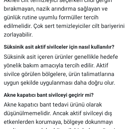
Akneli cilt temizleyici seçerken cildi gergin
bırakmayan, nazik arındırma sağlayan ve
günlük rutine uyumlu formüller tercih
edilmelidir. Çok sert temizleyiciler cilt bariyerini
zorlayabilir.
Süksinik asit aktif sivilceler için nasıl kullanılır?
Süksinik asit içeren ürünler genellikle hedefe
yönelik bakım amacıyla tercih edilir. Aktif
sivilce görülen bölgelere, ürün talimatlarına
uygun şekilde uygulanması daha doğru olur.
Akne kapatıcı bant sivilceyi geçirir mi?
Akne kapatıcı bant tedavi ürünü olarak
düşünülmemelidir. Ancak aktif sivilceyi dış
etkenlerden korumaya, bölgeye dokunmayı