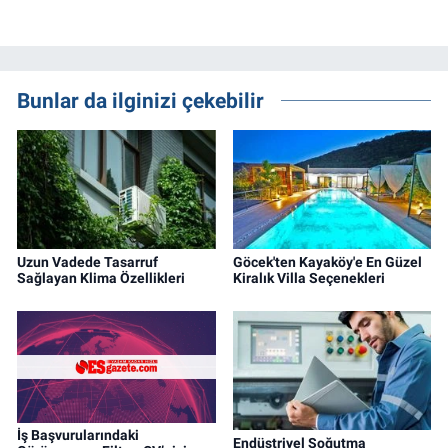
Bunlar da ilginizi çekebilir
Uzun Vadede Tasarruf
Göcek'ten Kayaköy'e En Güzel
Sağlayan Klima Özellikleri
Kiralık Villa Seçenekleri
İş Başvurularındaki
Endüstriyel Soğutma