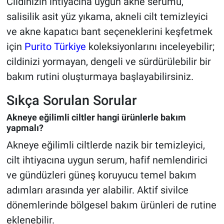
Cildinizin ihtiyacına uygun akne serumu,
salisilik asit yüz yıkama, akneli cilt temizleyici
ve akne kapatıcı bant seçeneklerini keşfetmek
için
Purito Türkiye
koleksiyonlarını inceleyebilir;
cildinizi yormayan, dengeli ve sürdürülebilir bir
bakım rutini oluşturmaya başlayabilirsiniz.
Sıkça Sorulan Sorular
Akneye eğilimli ciltler hangi ürünlerle bakım
yapmalı?
Akneye eğilimli ciltlerde nazik bir temizleyici,
cilt ihtiyacına uygun serum, hafif nemlendirici
ve gündüzleri güneş koruyucu temel bakım
adımları arasında yer alabilir. Aktif sivilce
dönemlerinde bölgesel bakım ürünleri de rutine
eklenebilir.