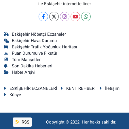
ile Eskişehir internette lider
Eskişehir Nöbetçi Eczaneler
Eskişehir Hava Durumu
Eskişehir Trafik Yoğunluk Haritası
Puan Durumu ve Fikstür
Tüm Manşetler
Son Dakika Haberleri
Haber Arşivi
ESKİŞEHİR ECZANELERİ
KENT REHBERİ
İletişim
Künye
RSS
Copyright © 2022. Her hakkı saklıdır.