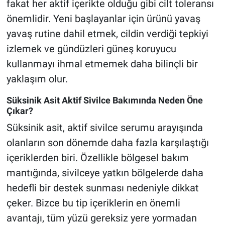
fakat her aktif içerikte olduğu gibi cilt toleransı
önemlidir. Yeni başlayanlar için ürünü yavaş
yavaş rutine dahil etmek, cildin verdiği tepkiyi
izlemek ve gündüzleri güneş koruyucu
kullanmayı ihmal etmemek daha bilinçli bir
yaklaşım olur.
Süksinik Asit Aktif Sivilce Bakımında Neden Öne
Çıkar?
Süksinik asit, aktif sivilce serumu arayışında
olanların son dönemde daha fazla karşılaştığı
içeriklerden biri. Özellikle bölgesel bakım
mantığında, sivilceye yatkın bölgelerde daha
hedefli bir destek sunması nedeniyle dikkat
çeker. Bizce bu tip içeriklerin en önemli
avantajı, tüm yüzü gereksiz yere yormadan