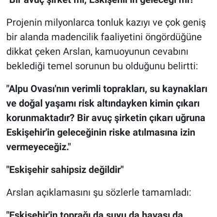
Projenin milyonlarca tonluk kazıyı ve çok geniş
bir alanda madencilik faaliyetini öngördüğüne
dikkat çeken Arslan, kamuoyunun cevabını
beklediği temel sorunun bu olduğunu belirtti:
"Alpu Ovası'nın verimli toprakları, su kaynakları
ve doğal yaşamı risk altındayken kimin çıkarı
korunmaktadır? Bir avuç şirketin çıkarı uğruna
Eskişehir'in geleceğinin riske atılmasına izin
vermeyeceğiz."
"Eskişehir sahipsiz değildir"
Arslan açıklamasını şu sözlerle tamamladı:
"Eskişehir'in toprağı da suyu da havası da