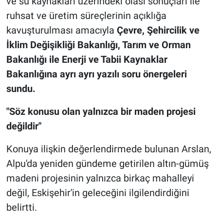
ve su kaynakları üzerindeki olası sonuçları ile
ruhsat ve üretim süreçlerinin açıklığa
kavuşturulması amacıyla
Çevre, Şehircilik ve
İklim Değişikliği Bakanlığı, Tarım ve Orman
Bakanlığı ile Enerji ve Tabii Kaynaklar
Bakanlığına ayrı ayrı yazılı soru önergeleri
sundu.
"Söz konusu olan yalnızca bir maden projesi
değildir"
Konuya ilişkin değerlendirmede bulunan Arslan,
Alpu'da yeniden gündeme getirilen altın-gümüş
madeni projesinin yalnızca birkaç mahalleyi
değil, Eskişehir'in geleceğini ilgilendirdiğini
belirtti.