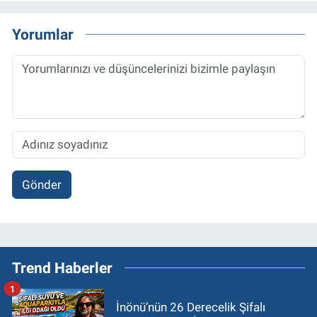
Yorumlar
Gönder
Trend Haberler
1
İnönü’nün 26 Derecelik Şifalı