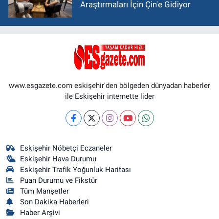
Araştırmaları İçin Çin'e Gidiyor
www.esgazete.com eskişehir'den bölgeden dünyadan haberler
ile Eskişehir internette lider
Eskişehir Nöbetçi Eczaneler
Eskişehir Hava Durumu
Eskişehir Trafik Yoğunluk Haritası
Puan Durumu ve Fikstür
Tüm Manşetler
Son Dakika Haberleri
Haber Arşivi