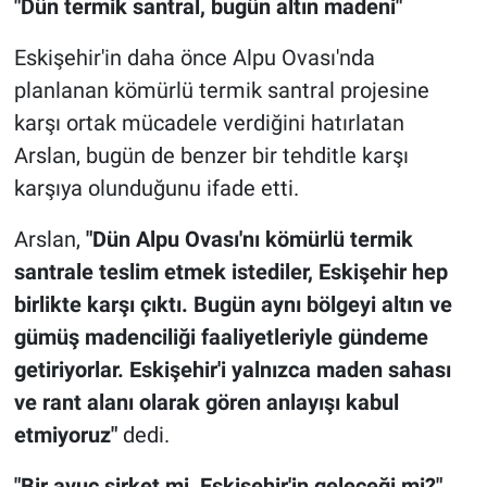
"Dün termik santral, bugün altın madeni"
Eskişehir'in daha önce Alpu Ovası'nda
planlanan kömürlü termik santral projesine
karşı ortak mücadele verdiğini hatırlatan
Arslan, bugün de benzer bir tehditle karşı
karşıya olunduğunu ifade etti.
Arslan,
"Dün Alpu Ovası'nı kömürlü termik
santrale teslim etmek istediler, Eskişehir hep
birlikte karşı çıktı. Bugün aynı bölgeyi altın ve
gümüş madenciliği faaliyetleriyle gündeme
getiriyorlar. Eskişehir'i yalnızca maden sahası
ve rant alanı olarak gören anlayışı kabul
etmiyoruz"
dedi.
"Bir avuç şirket mi, Eskişehir'in geleceği mi?"