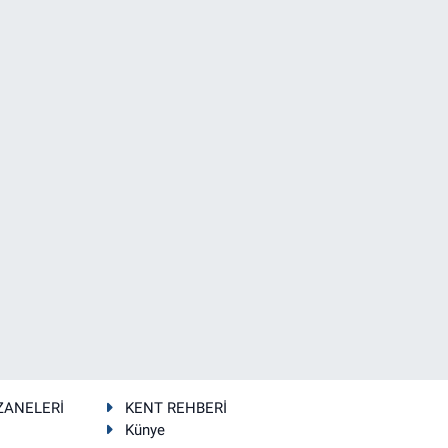
ZANELERİ
KENT REHBERİ
Künye