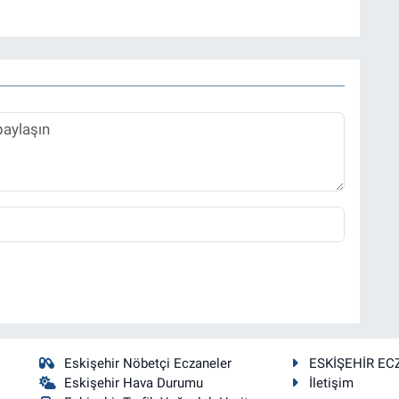
Eskişehir Nöbetçi Eczaneler
ESKİŞEHİR EC
Eskişehir Hava Durumu
İletişim