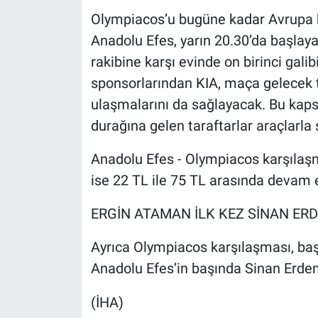
Olympiacos’u bugüne kadar Avrupa 
Anadolu Efes, yarın 20.30’da başlay
rakibine karşı evinde on birinci gali
sponsorlarından KIA, maça gelecek 
ulaşmalarını da sağlayacak. Bu kap
durağına gelen taraftarlar araçlarla
Anadolu Efes - Olympiacos karşılaşmas
ise 22 TL ile 75 TL arasında devam e
ERGİN ATAMAN İLK KEZ SİNAN E
Ayrıca Olympiacos karşılaşması, baş
Anadolu Efes’in başında Sinan Erdem
(İHA)