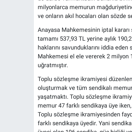
milyonlarca memurun mağduriyetine
ve onların akıl hocaları olan sözde 
Anayasa Mahkemesinin iptal kararı s
tamamı 537,93 TL yerine aylık 190,2
haklarını savunduklarını iddia eden
Mahkemesi el ele vererek 2 milyon 
uğratmıştır.
Toplu sözleşme ikramiyesi düzenlem
oluşturmak ve tüm sendikalı memurl
yaşatmaktı. Toplu sözleşme ikramiy
memur 47 farklı sendikaya üye iken,
Toplu sözleşme ikramiyesinden fa
farklı sendikaya üyedir. Yani sendi