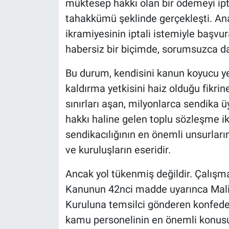
müktesep hakkı olan bir ödemeyi ipta
tahakkümü şeklinde gerçekleşti. A
ikramiyesinin iptali istemiyle başvur
habersiz bir biçimde, sorumsuzca da
Bu durum, kendisini kanun koyucu ye
kaldırma yetkisini haiz olduğu fikrin
sınırları aşan, milyonlarca sendika
hakkı haline gelen toplu sözleşme ik
sendikacılığının en önemli unsurların
ve kuruluşların eseridir.
Ancak yol tükenmiş değildir. Çalışma
Kanunun 42nci madde uyarınca Mali
Kuruluna temsilci gönderen konfeder
kamu personelinin en önemli konusu