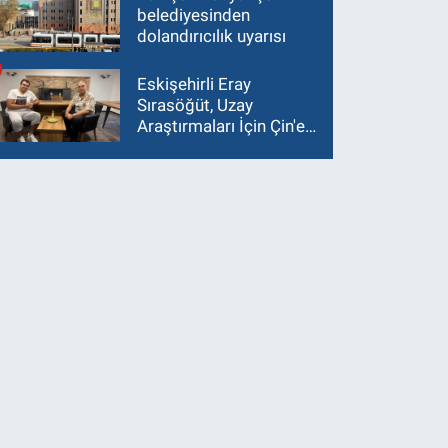
belediyesinden
dolandırıcılık uyarısı
Eskişehirli Eray
Sırasöğüt, Uzay
Araştırmaları İçin Çin'e
Gidiyor