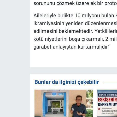
sorununu çözmek üzere ek bir protoko
Aileleriyle birlikte 10 milyonu bula
ikramiyesinin yeniden düzenlenmesini
edilmesini beklemektedir. Yetkililer
kötü niyetlerini boşa çıkarmalı, 2 m
garabet anlayıştan kurtarmalıdır"
Bunlar da ilginizi çekebilir