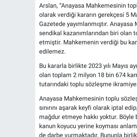
Arslan, “Anayasa Mahkemesinin toplu
olarak verdiği kararın gerekçesi 5 M
Gazetede yayımlanmıştır. Anayasa 
sendikal kazanımlarından biri olan t
etmiştir. Mahkemenin verdiği bu kar
edilemez.
Bu kararla birlikte 2023 yılı Mayıs ay
olan toplam 2 milyon 18 bin 674 kam
tutarındaki toplu sözleşme ikramiyes
Anayasa Mahkemesinin toplu sözleşme
sınırını aşarak keyfi olarak iptal ed
mağdur etmeye hakkı yoktur. Böyle 
kanun koyucu yerine koyması anlamı
de darbe vurmaktadır. Bununla birli