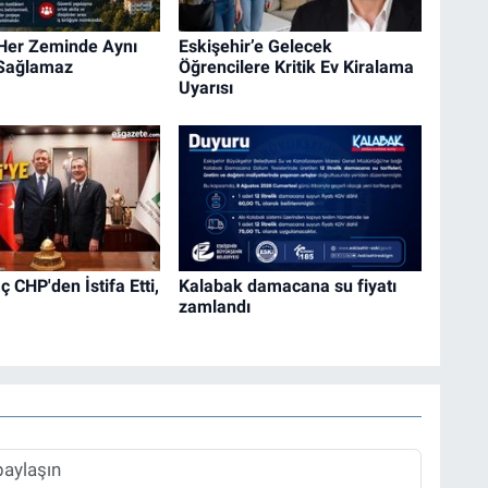
 Her Zeminde Aynı
Eskişehir’e Gelecek
 Sağlamaz
Öğrencilere Kritik Ev Kiralama
Uyarısı
 CHP'den İstifa Etti,
Kalabak damacana su fiyatı
zamlandı