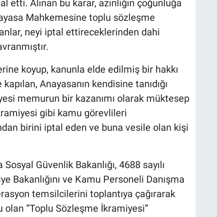
l etti. Alınan bu karar, azınlığın çoğunluğa
nayasa Mahkemesine toplu sözleşme
anlar, neyi iptal ettireceklerinden dahi
vranmıştır.
rine koyup, kanunla elde edilmiş bir hakkı
e kapılan, Anayasanın kendisine tanıdığı
 üyesi memurun bir kazanımı olarak müktesep
ramiyesi gibi kamu görevlileri
dan birini iptal eden ve buna vesile olan kişi
 Sosyal Güvenlik Bakanlığı, 4688 sayılı
ye Bakanlığını ve Kamu Personeli Danışma
asyon temsilcilerini toplantıya çağırarak
 olan “Toplu Sözleşme İkramiyesi”