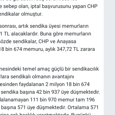
 sebep olan, iptal başvurusunu yapan CHP
sendikalar olmuştur.
onrası, artık sendika üyesi memurların
1 TL alacaklardır. Buna göre memurların
 sözde sendikalar, CHP ve Anayasa
18 bin 674 memuru, aylık 347,72 TL zarara
esindeki temel amaç güçlü bir sendikacılık
ara sendikalı olmanın avantajını
esinden faydalanan 2 milyon 18 bin 674
 sendika başına 42 bin 937 üye düşmektedir.
ydalanamayan 111 bin 970 memur tam 196
ka başına 571 üye düşmektedir. Ortalama 571