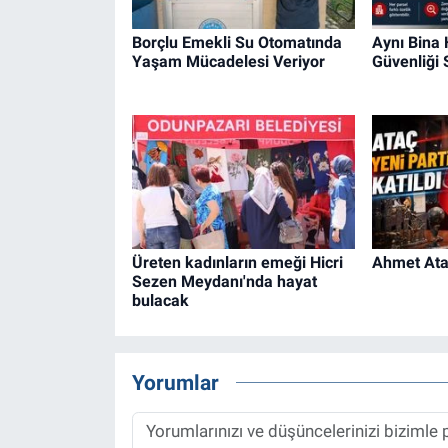
Borçlu Emekli Su Otomatında
Aynı Bina
Yaşam Mücadelesi Veriyor
Güvenliği
Üreten kadınların emeği Hicri
Ahmet Ataç
Sezen Meydanı'nda hayat
bulacak
Yorumlar