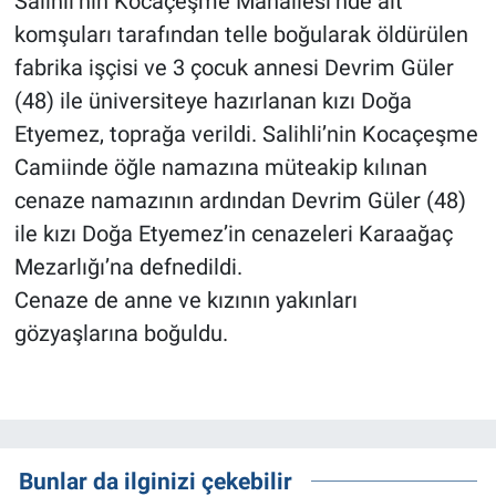
Salihli’nin Kocaçeşme Mahallesi’nde alt
komşuları tarafından telle boğularak öldürülen
fabrika işçisi ve 3 çocuk annesi Devrim Güler
(48) ile üniversiteye hazırlanan kızı Doğa
Etyemez, toprağa verildi. Salihli’nin Kocaçeşme
Camiinde öğle namazına müteakip kılınan
cenaze namazının ardından Devrim Güler (48)
ile kızı Doğa Etyemez’in cenazeleri Karaağaç
Mezarlığı’na defnedildi.
Cenaze de anne ve kızının yakınları
gözyaşlarına boğuldu.
Bunlar da ilginizi çekebilir