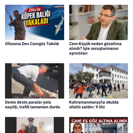
Oltasına Dev Camgöz Takıldı
Cem Küçük neden gözaltına
alındı? İşte soruşturmanın
ayrıntıları
Deste deste paralar yola
Kahramanmaraş'ta okulda
saçıldı, trafik tamamen durdu
silahlı saldırı: 9 ölü