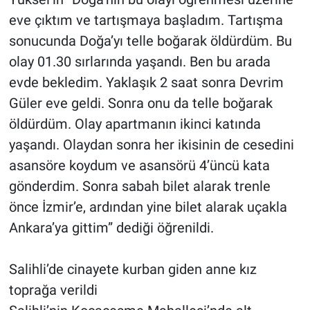
eve çıktım ve tartışmaya başladım. Tartışma
sonucunda Doğa’yı telle boğarak öldürdüm. Bu
olay 01.30 sırlarında yaşandı. Ben bu arada
evde bekledim. Yaklaşık 2 saat sonra Devrim
Güler eve geldi. Sonra onu da telle boğarak
öldürdüm. Olay apartmanın ikinci katında
yaşandı. Olaydan sonra her ikisinin de cesedini
asansöre koydum ve asansörü 4’üncü kata
gönderdim. Sonra sabah bilet alarak trenle
önce İzmir’e, ardından yine bilet alarak uçakla
Ankara’ya gittim” dediği öğrenildi.
Salihli’de cinayete kurban giden anne kız
toprağa verildi