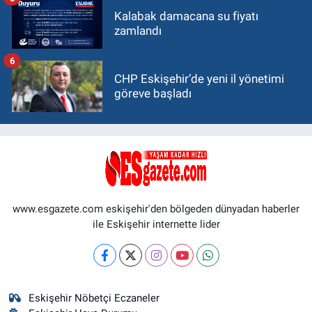
Kalabak damacana su fiyatı
zamlandı
6
CHP Eskişehir’de yeni il yönetimi
göreve başladı
www.esgazete.com eskişehir'den bölgeden dünyadan haberler
ile Eskişehir internette lider
Eskişehir Nöbetçi Eczaneler