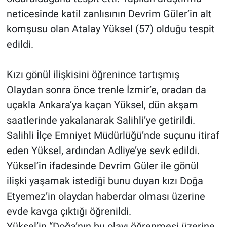
neticesinde katil zanlısının Devrim Güler’in alt
komşusu olan Atalay Yüksel (57) olduğu tespit
edildi.
Kızı gönül ilişkisini öğrenince tartışmış
Olaydan sonra önce trenle İzmir’e, oradan da
uçakla Ankara’ya kaçan Yüksel, dün akşam
saatlerinde yakalanarak Salihli’ye getirildi.
Salihli İlçe Emniyet Müdürlüğü’nde suçunu itiraf
eden Yüksel, ardından Adliye’ye sevk edildi.
Yüksel’in ifadesinde Devrim Güler ile gönül
ilişki yaşamak istediği bunu duyan kızı Doğa
Etyemez’in olaydan haberdar olması üzerine
evde kavga çıktığı öğrenildi.
Yüksel’in “Doğa’nın bu olayı öğrenmesi üzerine