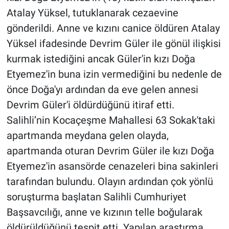
Atalay Yüksel, tutuklanarak cezaevine
gönderildi. Anne ve kızını canice öldüren Atalay
Yüksel ifadesinde Devrim Güler ile gönül ilişkisi
kurmak istediğini ancak Güler'in kızı Doğa
Etyemez'in buna izin vermediğini bu nedenle de
önce Doğa'yı ardından da eve gelen annesi
Devrim Güler'i öldürdüğünü itiraf etti.
Salihli’nin Kocaçeşme Mahallesi 63 Sokak'taki
apartmanda meydana gelen olayda,
apartmanda oturan Devrim Güler ile kızı Doğa
Etyemez'in asansörde cenazeleri bina sakinleri
tarafından bulundu. Olayın ardından çok yönlü
soruşturma başlatan Salihli Cumhuriyet
Başsavcılığı, anne ve kızının telle boğularak
öldürüldüğünü tespit etti. Yapılan araştırma