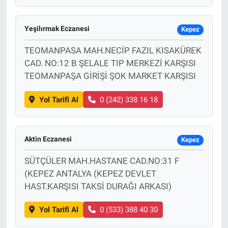
Yeşilırmak Eczanesi
Kepez
TEOMANPASA MAH.NECİP FAZIL KISAKÜREK
CAD. NO:12 B ŞELALE TIP MERKEZİ KARŞISI
TEOMANPAŞA GİRİŞİ ŞOK MARKET KARŞISI
Yol Tarifi Al
0 (242) 338 16 18
Aktin Eczanesi
Kepez
SÜTÇÜLER MAH.HASTANE CAD.NO:31 F
(KEPEZ ANTALYA (KEPEZ DEVLET
HAST.KARŞISI TAKSİ DURAĞI ARKASI)
Yol Tarifi Al
0 (533) 388 40 30