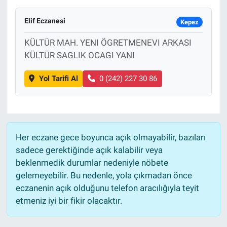
Elif Eczanesi
Kepez
KÜLTÜR MAH. YENI ÖGRETMENEVI ARKASI
KÜLTÜR SAGLIK OCAGI YANI
Yol Tarifi Al
0 (242) 227 30 86
Her eczane gece boyunca açık olmayabilir, bazıları
sadece gerektiğinde açık kalabilir veya
beklenmedik durumlar nedeniyle nöbete
gelemeyebilir. Bu nedenle, yola çıkmadan önce
eczanenin açık olduğunu telefon aracılığıyla teyit
etmeniz iyi bir fikir olacaktır.