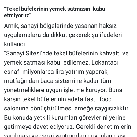
“Tekel büfelerinin yemek satmasını kabul
etmiyoruz”
Arnik, sanayi bölgelerinde yaşanan haksız
uygulamalara da dikkat çekerek şu ifadeleri
kullandı:
“Sanayi Sitesi’nde tekel büfelerinin kahvaltı ve
yemek satması kabul edilemez. Lokantacı
esnafı milyonlarca lira yatırım yaparak,
mutfağından baca sistemine kadar tüm
yönetmeliklere uygun işletme kuruyor. Buna
karşın tekel büfelerinin adeta fast–food
salonuna dönüştürülmesi emeğe saygısızlıktır.
Bu konuda yetkili kurumları görevlerini yerine
getirmeye davet ediyoruz. Gerekli denetimlerin
yapılması ve cezai yaptırımların uygulanması