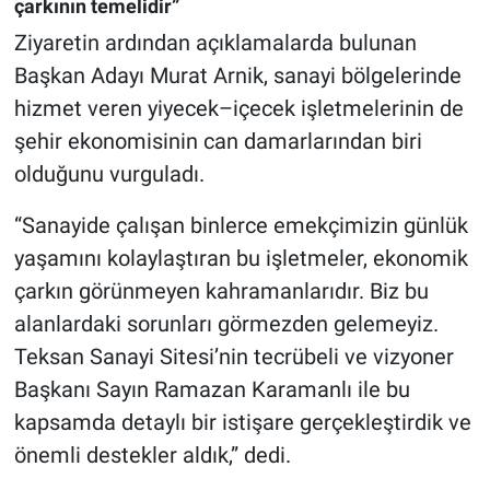
çarkının temelidir”
Ziyaretin ardından açıklamalarda bulunan
Başkan Adayı Murat Arnik, sanayi bölgelerinde
hizmet veren yiyecek–içecek işletmelerinin de
şehir ekonomisinin can damarlarından biri
olduğunu vurguladı.
“Sanayide çalışan binlerce emekçimizin günlük
yaşamını kolaylaştıran bu işletmeler, ekonomik
çarkın görünmeyen kahramanlarıdır. Biz bu
alanlardaki sorunları görmezden gelemeyiz.
Teksan Sanayi Sitesi’nin tecrübeli ve vizyoner
Başkanı Sayın Ramazan Karamanlı ile bu
kapsamda detaylı bir istişare gerçekleştirdik ve
önemli destekler aldık,” dedi.