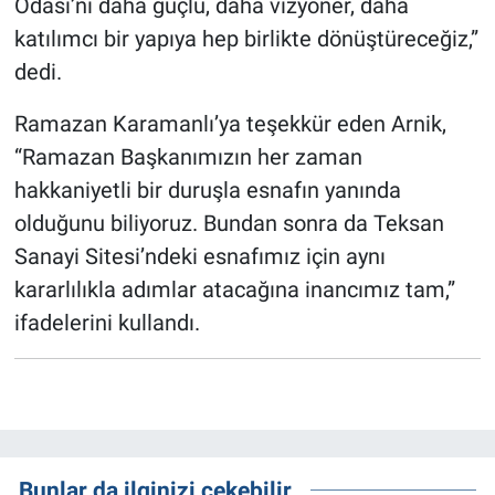
Odası’nı daha güçlü, daha vizyoner, daha
katılımcı bir yapıya hep birlikte dönüştüreceğiz,”
dedi.
Ramazan Karamanlı’ya teşekkür eden Arnik,
“Ramazan Başkanımızın her zaman
hakkaniyetli bir duruşla esnafın yanında
olduğunu biliyoruz. Bundan sonra da Teksan
Sanayi Sitesi’ndeki esnafımız için aynı
kararlılıkla adımlar atacağına inancımız tam,”
ifadelerini kullandı.
Bunlar da ilginizi çekebilir