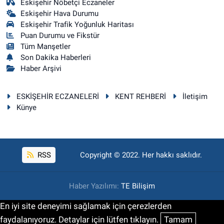
Eskişehir Nöbetçi Eczaneler
Eskişehir Hava Durumu
Eskişehir Trafik Yoğunluk Haritası
Puan Durumu ve Fikstür
Tüm Manşetler
Son Dakika Haberleri
Haber Arşivi
ESKİŞEHİR ECZANELERİ
KENT REHBERİ
İletişim
Künye
RSS
Copyright © 2022. Her hakkı saklıdır.
Haber Yazılımı:
TE Bilişim
En iyi site deneyimi sağlamak için çerezlerden
faydalanıyoruz. Detaylar için lütfen tıklayın.
Tamam