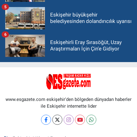
5
Eskişehir büyükşehir
belediyesinden dolandırıcılık uyarısı
6
Eskişehirli Eray Sırasöğüt, Uzay
Araştırmaları İçin Çin'e Gidiyor
www.esgazete.com eskişehir'den bölgeden dünyadan haberler
ile Eskişehir internette lider