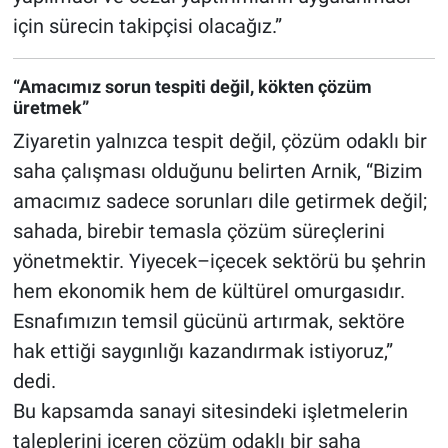
için sürecin takipçisi olacağız.”
“Amacımız sorun tespiti değil, kökten çözüm
üretmek”
Ziyaretin yalnızca tespit değil, çözüm odaklı bir
saha çalışması olduğunu belirten Arnik, “Bizim
amacımız sadece sorunları dile getirmek değil;
sahada, birebir temasla çözüm süreçlerini
yönetmektir. Yiyecek–içecek sektörü bu şehrin
hem ekonomik hem de kültürel omurgasıdır.
Esnafımızın temsil gücünü artırmak, sektöre
hak ettiği saygınlığı kazandırmak istiyoruz,”
dedi.
Bu kapsamda sanayi sitesindeki işletmelerin
taleplerini içeren çözüm odaklı bir saha