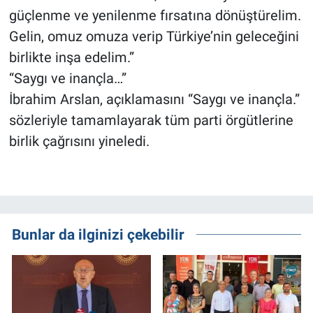
güçlenme ve yenilenme fırsatına dönüştürelim.
Gelin, omuz omuza verip Türkiye’nin geleceğini
birlikte inşa edelim.”
“Saygı ve inançla…”
İbrahim Arslan, açıklamasını “Saygı ve inançla.”
sözleriyle tamamlayarak tüm parti örgütlerine
birlik çağrısını yineledi.
Bunlar da ilginizi çekebilir