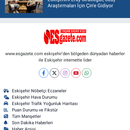
Araştırmaları İçin Çin'e Gidiyor
www.esgazete.com eskişehir'den bölgeden dünyadan haberler
ile Eskişehir internette lider
Eskişehir Nöbetçi Eczaneler
Eskişehir Hava Durumu
Eskişehir Trafik Yoğunluk Haritası
Puan Durumu ve Fikstür
Tüm Manşetler
Son Dakika Haberleri
Haber Arşivi