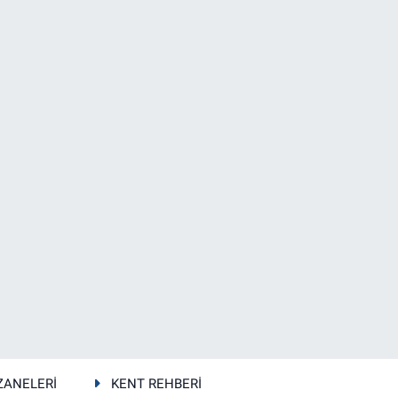
ZANELERİ
KENT REHBERİ