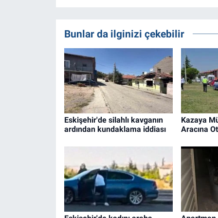
Bunlar da ilginizi çekebilir
Eskişehir'de silahlı kavganın
Kazaya Mü
ardından kundaklama iddiası
Aracına Ot