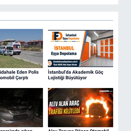
dahale Eden Polis
İstanbul'da Akademik Göç
omobil Çarptı
Lojistiği Büyütüyor