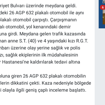
yet Bulvarı üzerinde meydana geldi.
6
ndeki 26 AGP 632 plakalı otomobil ile aynı
lakalı otomobil çarpıştı. Çarpışmanın
lı otomobil, yol kenarındaki demir
una girdi. Meydana gelen trafik kazasında
n anne S.T. (40) ve 4 yaşındaki kızı R.G.T.
barı üzerine olay yerine sağlık ve polis
ızı, sağlık ekiplerinin ilk müdahalesinin
 Hastanesi'ne kaldırılarak tedavi altına
luna giren 26 AGP 632 plakalı otomobilin
lerin dikkatini çekti. Kaza nedeniyle bölgede
i olayla ilgili geniş çaplı inceleme başlattı.