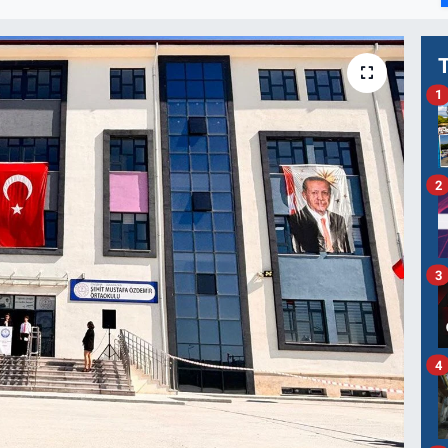
1
2
3
4