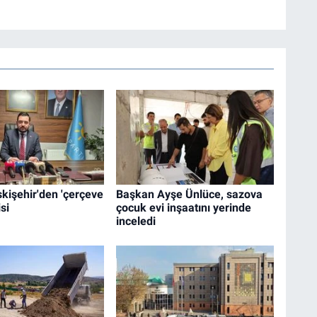
Eskişehir'den 'çerçeve
Başkan Ayşe Ünlüce, sazova
si
çocuk evi inşaatını yerinde
inceledi