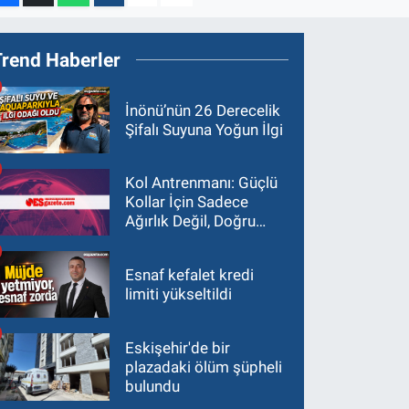
Trend Haberler
İnönü’nün 26 Derecelik
Şifalı Suyuna Yoğun İlgi
Kol Antrenmanı: Güçlü
Kollar İçin Sadece
Ağırlık Değil, Doğru
Yaklaşım Gerekir
Esnaf kefalet kredi
limiti yükseltildi
Eskişehir'de bir
plazadaki ölüm şüpheli
bulundu