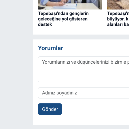
Tepebaşı'ndan gençlerin
Tepebaşı'n
geleceğine yol gösteren
büyüyor, k
destek
alanları ka
Yorumlar
Gönder