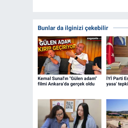
Bunlar da ilginizi çekebilir
Kemal Sunal'ın "Gülen adam"
İYİ Parti 
filmi Ankara'da gerçek oldu
yasa' tepki