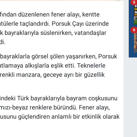
5
fından düzenlenen fener alayı, kentte
lerle taçlandırdı. Porsuk Çayı üzerinde
6
 bayraklarıyla süslenirken, vatandaşlar
di.
bayraklarla görsel şölen yaşanırken, Porsuk
tlamaya alkışlarla eşlik etti. Teknelerle
renkli manzara, geceye ayrı bir güzellik
rindeki Türk bayraklarıyla bayram coşkusunu
mızı-beyaz renklere büründü. Fener alayı,
gusunu güçlendiren anlamlı bir etkinlik olarak