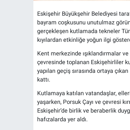
Eskişehir Büyükşehir Belediyesi tara
bayram coşkusunu unutulmaz görüntü
gerçekleşen kutlamada tekneler Türk
kıyılardan etkinliğe yoğun ilgi göster
Kent merkezinde ışıklandırmalar ve 
çevresinde toplanan Eskişehirliler ku
yapılan geçiş sırasında ortaya çıkan 
kattı.
Kutlamaya katılan vatandaşlar, elle
yaşarken, Porsuk Çayı ve çevresi kır
Eskişehir’de birlik ve beraberlik duy
hafızalarda yer aldı.