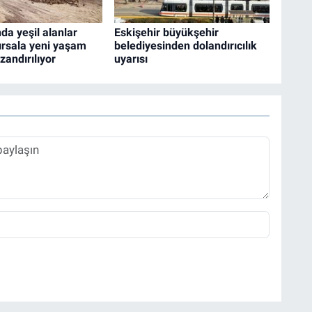
da yeşil alanlar
Eskişehir büyükşehir
ırsala yeni yaşam
belediyesinden dolandırıcılık
zandırılıyor
uyarısı