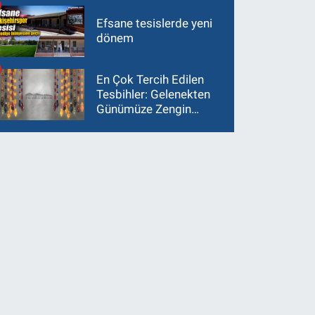
Efsane tesislerde yeni
dönem
En Çok Tercih Edilen
Tesbihler: Gelenekten
Günümüze Zengin
Çeşitlilik