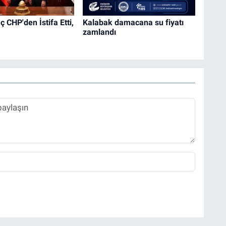
 CHP'den İstifa Etti,
Kalabak damacana su fiyatı
zamlandı