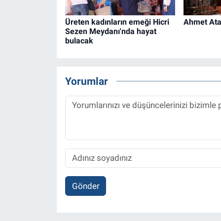
Üreten kadınların emeği Hicri
Ahmet Ataç
Sezen Meydanı'nda hayat
bulacak
Yorumlar
Gönder