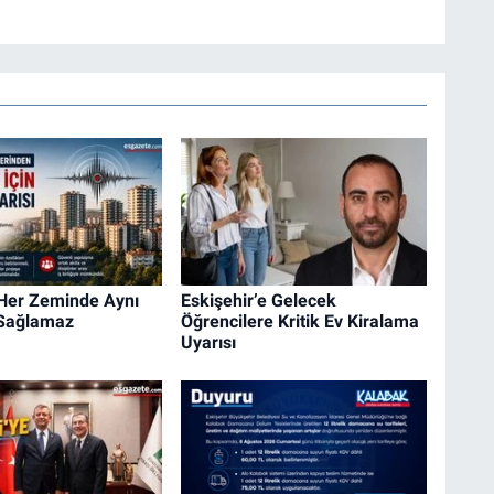
 Her Zeminde Aynı
Eskişehir’e Gelecek
 Sağlamaz
Öğrencilere Kritik Ev Kiralama
Uyarısı