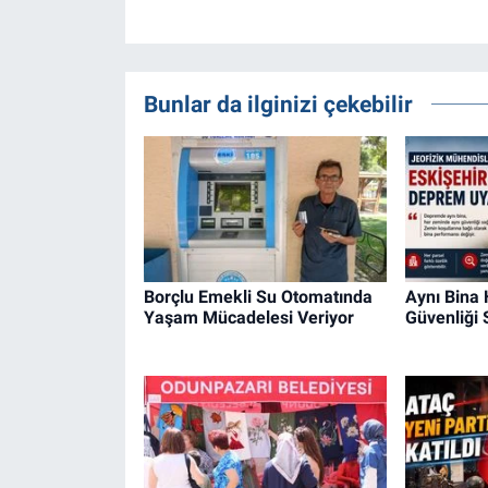
Bunlar da ilginizi çekebilir
Borçlu Emekli Su Otomatında
Aynı Bina
Yaşam Mücadelesi Veriyor
Güvenliği