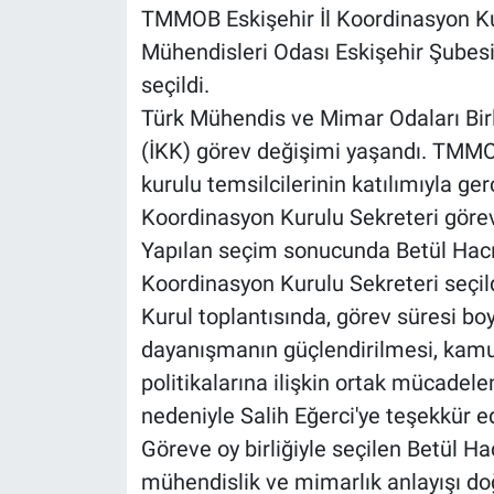
TMMOB Eskişehir İl Koordinasyon Kur
Mühendisleri Odası Eskişehir Şubesi 
seçildi.
Türk Mühendis ve Mimar Odaları Bir
(İKK) görev değişimi yaşandı. TMMO
kurulu temsilcilerinin katılımıyla gerç
Koordinasyon Kurulu Sekreteri görevi
Yapılan seçim sonucunda Betül Hacımus
Koordinasyon Kurulu Sekreteri seçild
Kurul toplantısında, görev süresi b
dayanışmanın güçlendirilmesi, kamu
politikalarına ilişkin ortak mücadel
nedeniyle Salih Eğerci'ye teşekkür ed
Göreve oy birliğiyle seçilen Betül 
mühendislik ve mimarlık anlayışı do