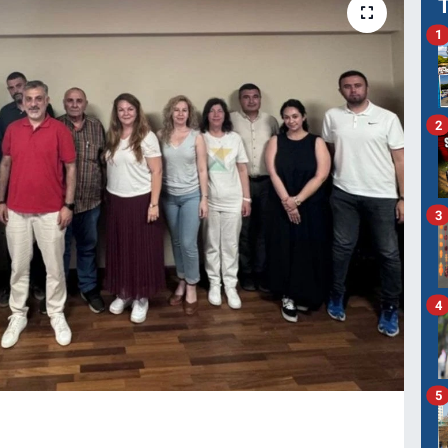
1
2
3
4
5