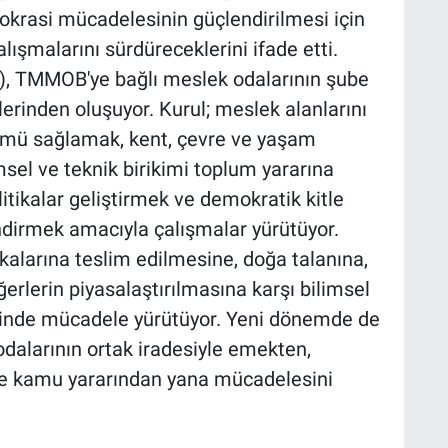
krasi mücadelesinin güçlendirilmesi için
lışmalarını sürdüreceklerini ifade etti.
), TMMOB'ye bağlı meslek odalarının şube
erinden oluşuyor. Kurul; meslek alanlarını
dümü sağlamak, kent, çevre ve yaşam
imsel ve teknik birikimi toplum yararına
tikalar geliştirmek ve demokratik kitle
ndirmek amacıyla çalışmalar yürütüyor.
ikalarına teslim edilmesine, doğa talanına,
rlerin piyasalaştırılmasına karşı bilimsel
linde mücadele yürütüyor. Yeni dönemde de
dalarının ortak iradesiyle emekten,
 ve kamu yararından yana mücadelesini