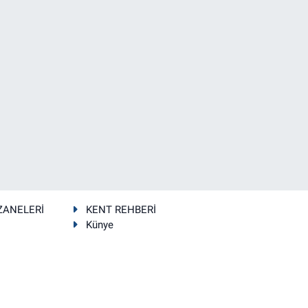
ZANELERİ
KENT REHBERİ
Künye