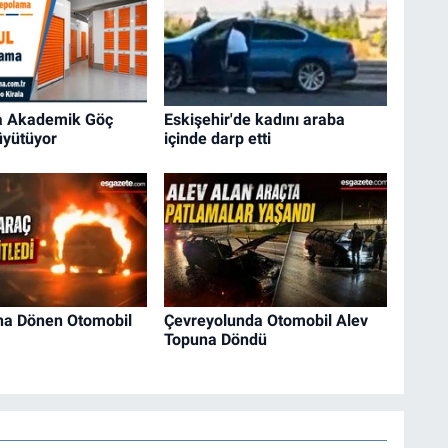
da Akademik Göç
Eskişehir'de kadını araba
Büyütüyor
içinde darp etti
na Dönen Otomobil
Çevreyolunda Otomobil Alev
Topuna Döndü