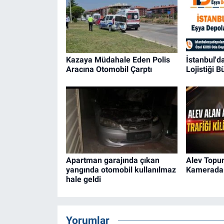
Kazaya Müdahale Eden Polis
İstanbul'
Aracına Otomobil Çarptı
Lojistiği 
Apartman garajında çıkan
Alev Topu
yangında otomobil kullanılmaz
Kamerada
hale geldi
Yorumlar