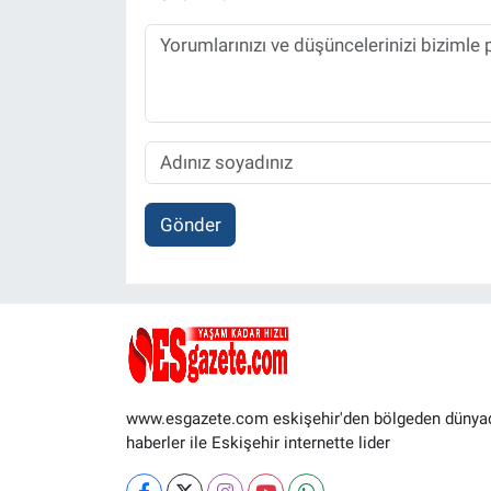
Gönder
www.esgazete.com eskişehir'den bölgeden dünya
haberler ile Eskişehir internette lider