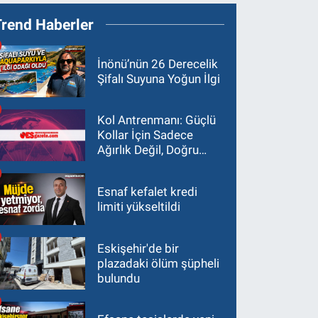
Trend Haberler
İnönü’nün 26 Derecelik
Şifalı Suyuna Yoğun İlgi
Kol Antrenmanı: Güçlü
Kollar İçin Sadece
Ağırlık Değil, Doğru
Yaklaşım Gerekir
Esnaf kefalet kredi
limiti yükseltildi
Eskişehir'de bir
plazadaki ölüm şüpheli
bulundu