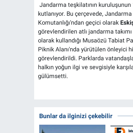
Jandarma teşkilatının kuruluşunun 18
kutlanıyor. Bu çerçevede, Jandarm
Komutanlığı'ndan geçici olarak
Eski
görevlendirilen atlı jandarma takımı
olarak kullandığı Musaözü Tabiat P
Piknik Alanı'nda yürütülen önleyici 
görevlendirildi. Parklarda vatandaşl
halkın yoğun ilgi ve sevgisiyle karşıl
gülümsetti.
Bunlar da ilginizi çekebilir