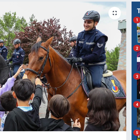
1
2
3
4
5