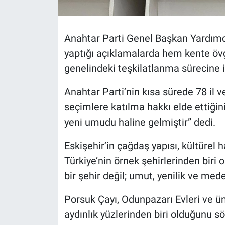
Anahtar Parti Genel Başkan Yardımc
yaptığı açıklamalarda hem kente övg
genelindeki teşkilatlanma sürecine 
Anahtar Parti’nin kısa sürede 78 il v
seçimlere katılma hakkı elde ettiğini 
yeni umudu haline gelmiştir” dedi.
Eskişehir’in çağdaş yapısı, kültürel h
Türkiye’nin örnek şehirlerinden biri
bir şehir değil; umut, yenilik ve med
Porsuk Çayı, Odunpazarı Evleri ve üni
aydınlık yüzlerinden biri olduğunu sö