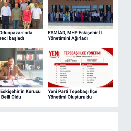
 Odunpazarı’nda
ESMİAD, MHP Eskişehir İl
reci başladı
Yönetimini Ağırladı
 Eskişehir’in Kurucu
Yeni Parti Tepebaşı İlçe
 Belli Oldu
Yönetimi Oluşturuldu