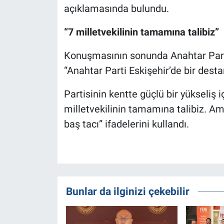
açıklamasında bulundu.
“7 milletvekilinin tamamına talibiz”
Konuşmasının sonunda Anahtar Parti 
“Anahtar Parti Eskişehir’de bir desta
Partisinin kentte güçlü bir yükseliş 
milletvekilinin tamamına talibiz. Ama
baş tacı” ifadelerini kullandı.
Bunlar da ilginizi çekebilir