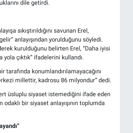
arını dile getirdi.
layışa sıkıştırıldığını savunan Erel,
gelir” anlayışından yorulduğunu söyledi.
erek kurulduğunu belirten Erel, “Daha iyisi
yola çıktık” ifadelerini kullandı.
 bir tarafında konumlandırılamayacağını
rkezi millettir, kadrosu 86 milyondur” dedi.
rt üsluplu siyaset istemediğini ifade eden
üm odaklı bir siyaset anlayışının toplumda
dayandı”