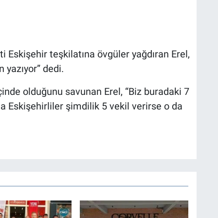
Eskişehir teşkilatına övgüler yağdıran Erel,
n yazıyor” dedi.
içinde olduğunu savunan Erel, “Biz buradaki 7
 Eskişehirliler şimdilik 5 vekil verirse o da