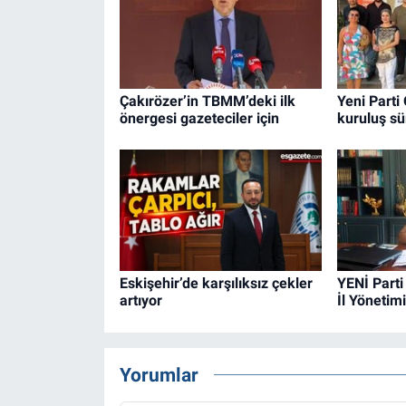
Çakırözer’in TBMM’deki ilk
Yeni Parti
önergesi gazeteciler için
kuruluş sü
Eskişehir’de karşılıksız çekler
YENİ Parti
artıyor
İl Yönetimi
Yorumlar