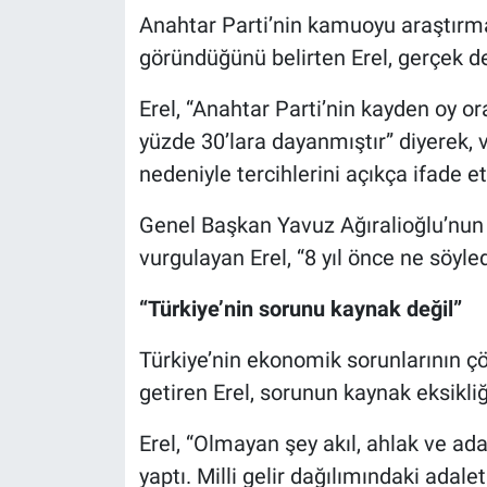
Anahtar Parti’nin kamuoyu araştırma
göründüğünü belirten Erel, gerçek 
Erel, “Anahtar Parti’nin kayden oy or
yüzde 30’lara dayanmıştır” diyerek,
nedeniyle tercihlerini açıkça ifade 
Genel Başkan Yavuz Ağıralioğlu’nun s
vurgulayan Erel, “8 yıl önce ne söyle
“Türkiye’nin sorunu kaynak değil”
Türkiye’nin ekonomik sorunlarının ç
getiren Erel, sorunun kaynak eksikli
Erel, “Olmayan şey akıl, ahlak ve ada
yaptı. Milli gelir dağılımındaki adalet