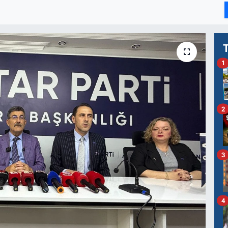
1
2
3
4