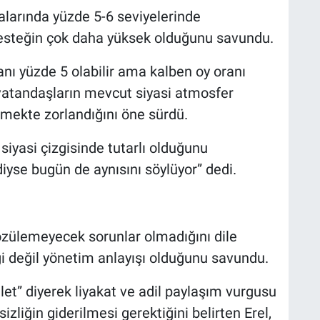
larında yüzde 5-6 seviyelerinde
desteğin çok daha yüksek olduğunu savundu.
anı yüzde 5 olabilir ama kalben oy oranı
 vatandaşların mevcut siyasi atmosfer
etmekte zorlandığını öne sürdü.
iyasi çizgisinde tutarlı olduğunu
diyse bugün de aynısını söylüyor” dedi.
özülemeyecek sorunlar olmadığını dile
ği değil yönetim anlayışı olduğunu savundu.
let” diyerek liyakat ve adil paylaşım vurgusu
sizliğin giderilmesi gerektiğini belirten Erel,