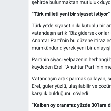
şehirde bulunmaktan mutluluk duydukl
“Türk milleti yeni bir siyaset istiyor”
Türkiye’de siyasetin iki kutuplu bir an
vatandaşın artık “Biz gidersek onlar 
Anahtar Parti’nin bu düzene itiraz ed
mümkündür diyerek yeni bir anlayışla 
Partinin siyasi yelpazenin herhangi
kaydeden Erel, “Anahtar Parti’nin me
Vatandaşın artık parmak sallayan, se
Erel, güler yüzlü, ulaşılabilir ve çöz
karşılık bulduğunu söyledi.
“Kalben oy oranımız yüzde 30’lara 