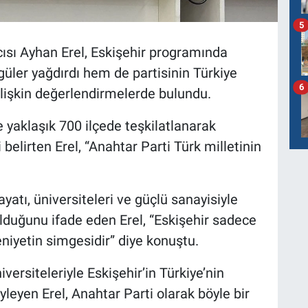
5
ısı Ayhan Erel, Eskişehir programında
üler yağdırdı hem de partisinin Türkiye
6
ilişkin değerlendirmelerde bulundu.
e yaklaşık 700 ilçede teşkilatlanarak
belirten Erel, “Anahtar Parti Türk milletinin
ayatı, üniversiteleri ve güçlü sanayisiyle
 olduğunu ifade eden Erel, “Eskişehir sadece
eniyetin simgesidir” diye konuştu.
versiteleriyle Eskişehir’in Türkiye’nin
yleyen Erel, Anahtar Parti olarak böyle bir