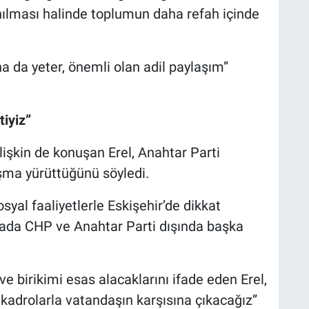
anılması halinde toplumun daha refah içinde
na da yeter, önemli olan adil paylaşım”
iyiz”
lişkin de konuşan Erel, Anahtar Parti
ışma yürüttüğünü söyledi.
osyal faaliyetlerle Eskişehir’de dikkat
ahada CHP ve Anahtar Parti dışında başka
ve birikimi esas alacaklarını ifade eden Erel,
k kadrolarla vatandaşın karşısına çıkacağız”