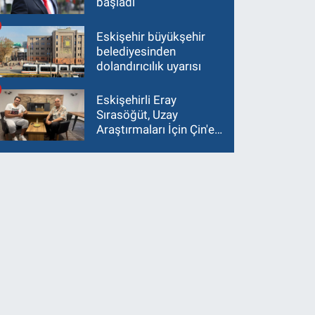
başladı
Eskişehir büyükşehir
belediyesinden
dolandırıcılık uyarısı
Eskişehirli Eray
Sırasöğüt, Uzay
Araştırmaları İçin Çin'e
Gidiyor