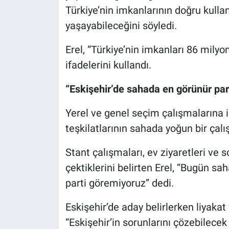
Türkiye’nin imkanlarının doğru kull
yaşayabileceğini söyledi.
Erel, “Türkiye’nin imkanları 86 milyo
ifadelerini kullandı.
“Eskişehir’de sahada en görünür part
Yerel ve genel seçim çalışmalarına i
teşkilatlarının sahada yoğun bir çal
Stant çalışmaları, ev ziyaretleri ve s
çektiklerini belirten Erel, “Bugün s
parti göremiyoruz” dedi.
Eskişehir’de aday belirlerken liyakat 
“Eskişehir’in sorunlarını çözebilece