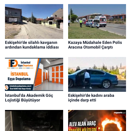
Eskişehir'de silahlı kavganın
Kazaya Müdahale Eden Polis
ardından kundaklama iddiası
Aracına Otomobil Çarptı
İstanbul'da Akademik Göç
Eskişehir'de kadını araba
Lojistiği Büyütüyor
içinde darp etti