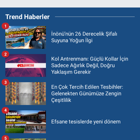
Trend Haberler
1
İnönü’nün 26 Derecelik Şifalı
Suyuna Yoğun İlgi
2
Kol Antrenmanı: Güçlü Kollar İçin
Sadece Ağırlık Değil, Doğru
Yaklaşım Gerekir
3
En Çok Tercih Edilen Tesbihler:
Gelenekten Günümüze Zengin
Çeşitlilik
4
Efsane tesislerde yeni dönem
5