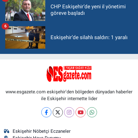
CHP Eskişehir’de yeni il yönetimi
göreve başladı
6
Eskişehir’de silahlı saldırı: 1 yaralı
www.esgazete.com eskişehir'den bölgeden dünyadan haberler
ile Eskişehir internette lider
Eskişehir Nöbetçi Eczaneler
Eskişehir Hava Durumu