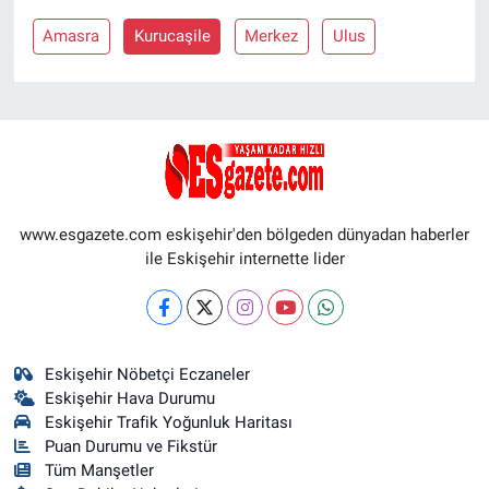
Amasra
Kurucaşile
Merkez
Ulus
www.esgazete.com eskişehir'den bölgeden dünyadan haberler
ile Eskişehir internette lider
Eskişehir Nöbetçi Eczaneler
Eskişehir Hava Durumu
Eskişehir Trafik Yoğunluk Haritası
Puan Durumu ve Fikstür
Tüm Manşetler