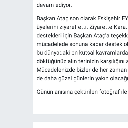
devam ediyor.
Başkan Ataç son olarak Eskişehir E
üyelerini ziyaret etti. Ziyarette Kar
destekleri için Başkan Ataç’a teşekkürl
mücadelede sonuna kadar destek ola
bu dünyadaki en kutsal kavramlardan b
döktüğünüz alın terinizin karşılığın
Mücadelenizde bizler de her zaman siz
de daha güzel günlerin yakın olacağ
Günün anısına çektirilen fotoğraf ile