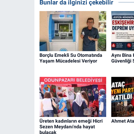
Bunlar da ilginizi çekebilir
Borçlu Emekli Su Otomatında
Aynı Bina
Yaşam Mücadelesi Veriyor
Güvenliği
Üreten kadınların emeği Hicri
Ahmet Ataç
Sezen Meydanı'nda hayat
bulacak