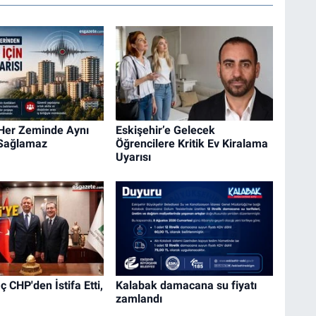
 Her Zeminde Aynı
Eskişehir’e Gelecek
 Sağlamaz
Öğrencilere Kritik Ev Kiralama
Uyarısı
 CHP'den İstifa Etti,
Kalabak damacana su fiyatı
zamlandı