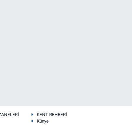
ZANELERİ
KENT REHBERİ
Künye