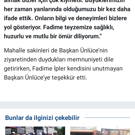
almak bizler için çok kıymetli. Büyüklerimizin
her zaman yanlarında olduğumuzu bir kez daha
ifade ettik. Onların bilgi ve deneyimleri bizlere
yol gösteriyor. Fadime teyzemize sağlıklı,
huzurlu ve mutlu bir ömür diliyorum.”
Mahalle sakinleri de Başkan Ünlüce’nin
ziyaretinden duydukları memnuniyeti dile
getirirken, Fadime İpler kendisini unutmayan
Başkan Ünlüce’ye teşekkür etti.
Bunlar da ilginizi çekebilir