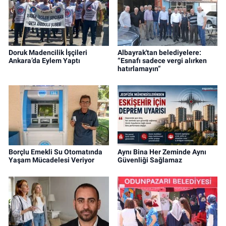
Doruk Madencilik İşçileri
Albayrak'tan belediyelere:
Ankara’da Eylem Yaptı
“Esnafı sadece vergi alırken
hatırlamayın”
Borçlu Emekli Su Otomatında
Aynı Bina Her Zeminde Aynı
Yaşam Mücadelesi Veriyor
Güvenliği Sağlamaz