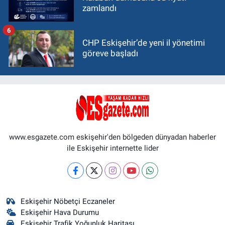
zamlandı
6
CHP Eskişehir’de yeni il yönetimi
göreve başladı
www.esgazete.com eskişehir'den bölgeden dünyadan haberler
ile Eskişehir internette lider
Eskişehir Nöbetçi Eczaneler
Eskişehir Hava Durumu
Eskişehir Trafik Yoğunluk Haritası