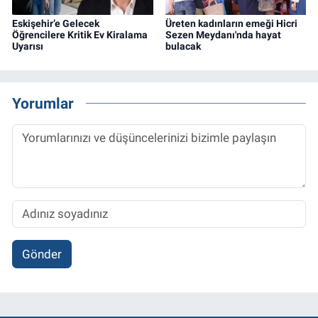
Eskişehir’e Gelecek
Üreten kadınların emeği Hicri
Öğrencilere Kritik Ev Kiralama
Sezen Meydanı'nda hayat
Uyarısı
bulacak
Yorumlar
Gönder