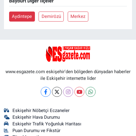
Bayburt Diğer İlçeler
Aydintepe
Demirözü
Merkez
www.esgazete.com eskişehir'den bölgeden dünyadan haberler
ile Eskişehir internette lider
Eskişehir Nöbetçi Eczaneler
Eskişehir Hava Durumu
Eskişehir Trafik Yoğunluk Haritası
Puan Durumu ve Fikstür