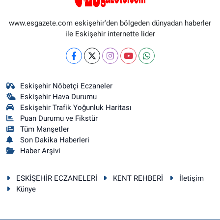
www.esgazete.com eskişehir'den bölgeden dünyadan haberler
ile Eskişehir internette lider
Eskişehir Nöbetçi Eczaneler
Eskişehir Hava Durumu
Eskişehir Trafik Yoğunluk Haritası
Puan Durumu ve Fikstür
Tüm Manşetler
Son Dakika Haberleri
Haber Arşivi
ESKİŞEHİR ECZANELERİ
KENT REHBERİ
İletişim
Künye