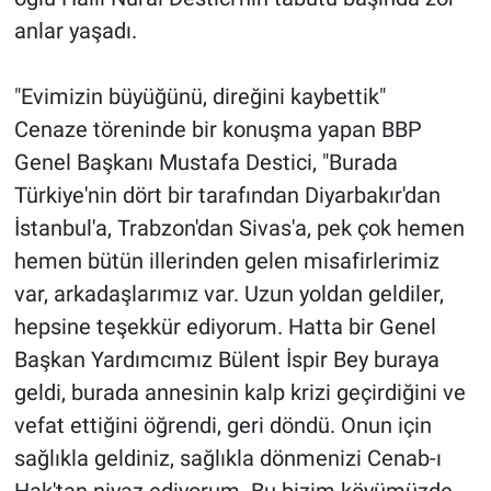
anlar yaşadı.
"Evimizin büyüğünü, direğini kaybettik"
Cenaze töreninde bir konuşma yapan BBP
Genel Başkanı Mustafa Destici, "Burada
Türkiye'nin dört bir tarafından Diyarbakır'dan
İstanbul'a, Trabzon'dan Sivas'a, pek çok hemen
hemen bütün illerinden gelen misafirlerimiz
var, arkadaşlarımız var. Uzun yoldan geldiler,
hepsine teşekkür ediyorum. Hatta bir Genel
Başkan Yardımcımız Bülent İspir Bey buraya
geldi, burada annesinin kalp krizi geçirdiğini ve
vefat ettiğini öğrendi, geri döndü. Onun için
sağlıkla geldiniz, sağlıkla dönmenizi Cenab-ı
Hak'tan niyaz ediyorum. Bu bizim köyümüzde