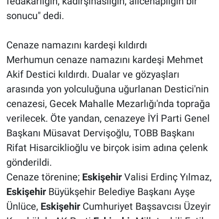
fedakarlığın, kadirşinaslığın, alicenaplığın bir
sonucu" dedi.
Cenaze namazını kardeşi kıldırdı
Merhumun cenaze namazını kardeşi Mehmet
Akif Destici kıldırdı. Dualar ve gözyaşları
arasında yon yolculuğuna uğurlanan Destici'nin
cenazesi, Gecek Mahalle Mezarlığı'nda toprağa
verilecek. Öte yandan, cenazeye İYİ Parti Genel
Başkanı Müsavat Dervişoğlu, TOBB Başkanı
Rifat Hisarciklioğlu ve birçok isim adına çelenk
gönderildi.
Cenaze törenine;
Eskişehir
Valisi Erdinç Yılmaz,
Eskişehir
Büyükşehir Belediye Başkanı Ayşe
Ünlüce,
Eskişehir
Cumhuriyet Başsavcısı Üzeyir