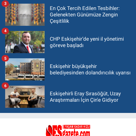
3
En Çok Tercih Edilen Tesbihler:
Gelenekten Günümüze Zengin
Çeşitlilik
4
CHP Eskişehir’de yeni il yönetimi
göreve başladı
5
Eskişehir büyükşehir
belediyesinden dolandırıcılık uyarısı
6
Eskişehirli Eray Sırasöğüt, Uzay
Araştırmaları İçin Çin'e Gidiyor