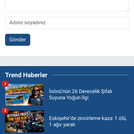
Gönder
Trend Haberler
1
İnönü’nün 26 Derecelik Şifalı
Suyuna Yoğun İlgi
2
Eskişehir’de zincirleme kaza: 1 ölü,
1 ağır yaralı