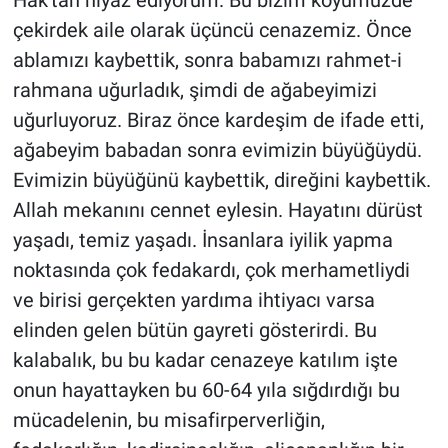
çekirdek aile olarak üçüncü cenazemiz. Önce
ablamızı kaybettik, sonra babamızı rahmet-i
rahmana uğurladık, şimdi de ağabeyimizi
uğurluyoruz. Biraz önce kardeşim de ifade etti,
ağabeyim babadan sonra evimizin büyüğüydü.
Evimizin büyüğünü kaybettik, direğini kaybettik.
Allah mekanını cennet eylesin. Hayatını dürüst
yaşadı, temiz yaşadı. İnsanlara iyilik yapma
noktasında çok fedakardı, çok merhametliydi
ve birisi gerçekten yardıma ihtiyacı varsa
elinden gelen bütün gayreti gösterirdi. Bu
kalabalık, bu bu kadar cenazeye katılım işte
onun hayattayken bu 60-64 yıla sığdırdığı bu
mücadelenin, bu misafirperverliğin,