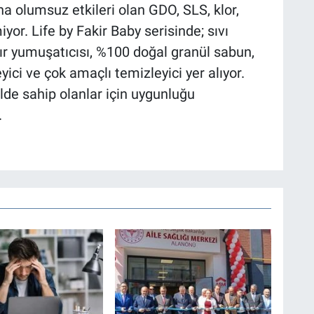
ına olumsuz etkileri olan GDO, SLS, klor,
yor. Life by Fakir Baby serisinde; sıvı
r yumuşatıcısı, %100 doğal granül sabun,
yici ve çok amaçlı temizleyici yer alıyor.
lde sahip olanlar için uygunluğu
.