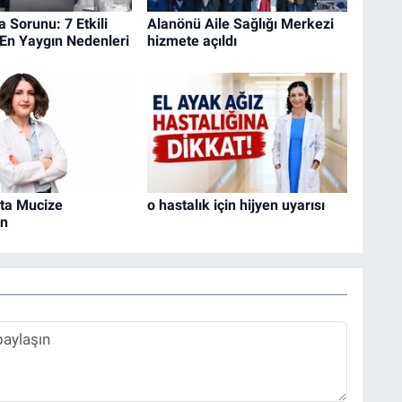
Sorunu: 7 Etkili
Alanönü Aile Sağlığı Merkezi
En Yaygın Nedenleri
hizmete açıldı
ta Mucize
o hastalık için hijyen uyarısı
in