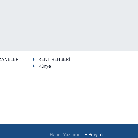
ZANELERİ
KENT REHBERİ
Künye
Haber Yazılımı:
TE Bilişim