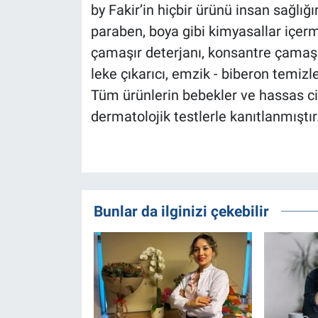
by Fakir’in hiçbir ürünü insan sağlığ
paraben, boya gibi kimyasallar içermi
çamaşır deterjanı, konsantre çamaşı
leke çıkarıcı, emzik - biberon temizle
Tüm ürünlerin bebekler ve hassas ci
dermatolojik testlerle kanıtlanmıştır
Bunlar da ilginizi çekebilir