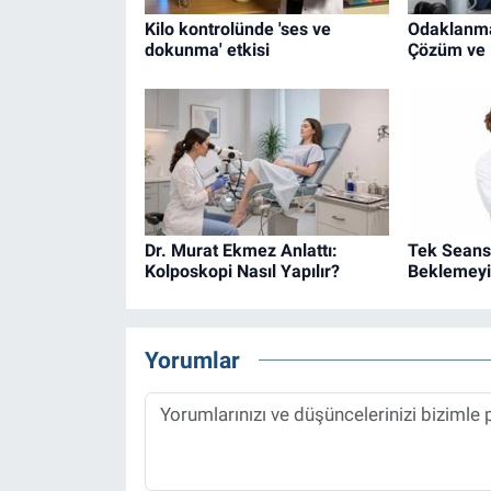
Kilo kontrolünde 'ses ve
Odaklanma 
dokunma' etkisi
Çözüm ve 
Dr. Murat Ekmez Anlattı:
Tek Seans
Kolposkopi Nasıl Yapılır?
Beklemey
Yorumlar