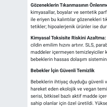
Gözeneklerin Tıkanmasının Önlenme
kimyasallar, boyalar ve sentetik parfü
ile eriyen bu kalıntılar gözenekleri 
tetikler; hipoalerjenik ürünler ise d
Kimyasal Toksisite Riskini Azaltma:
cildin emilim hızını artırır. SLS, par
maddeler içermeyen temizleyiciler k
bebeklerin hassas dolaşım sistemine
Bebekler İçin Güvenli Temizlik
Bebeklerin ihtiyaç duyduğu güvenli
hareket eden ekolojik ve vegan temizl
serisi, bitkisel bazlı aktif madde iç
sahip olanlar için özel üretildi. Yük