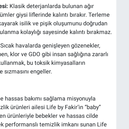
si:
Klasik deterjanlarda bulunan ağır
mler giysi liflerinde kalıntı bırakır. Terleme
tıkayarak isilik ve pişik oluşumunu doğrudan
urulanma kolaylığı sayesinde kalıntı bırakmaz.
Sıcak havalarda genişleyen gözenekler,
aben, klor ve GDO gibi insan sağlığına zararlı
ullanmak, bu toksik kimyasalların
 sızmasını engeller.
 ve hassas bakımı sağlama misyonuyla
ik ürünleri ailesi Life by Fakir’in “baby”
eren ürünleriyle bebekler ve hassas cilde
sek performanslı temizlik imkanı sunan Life