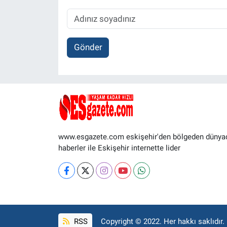
Gönder
www.esgazete.com eskişehir'den bölgeden dünya
haberler ile Eskişehir internette lider
RSS
Copyright © 2022. Her hakkı saklıdır.