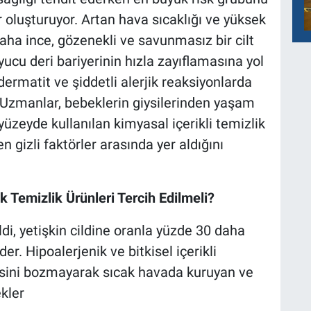
r oluşturuyor. Artan hava sıcaklığı ve yüksek
daha ince, gözenekli ve savunmasız bir cilt
ucu deri bariyerinin hızla zayıflamasına yol
k dermatit ve şiddetli alerjik reaksiyonlarda
r. Uzmanlar, bebeklerin giysilerinden yaşam
yüzeyde kullanılan kimyasal içerikli temizlik
n gizli faktörler arasında yer aldığını
 Temizlik Ürünleri Tercih Edilmeli?
di, yetişkin cildine oranla yüzde 30 daha
r. Hipoalerjenik ve bitkisel içerikli
gesini bozmayarak sıcak havada kuruyan ve
kler