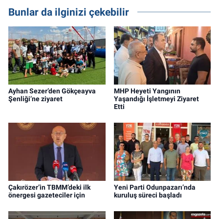
Bunlar da ilginizi çekebilir
Ayhan Sezer’den Gökçeayva
MHP Heyeti Yangının
Şenliği’ne ziyaret
Yaşandığı İşletmeyi Ziyaret
Etti
Çakırözer’in TBMM’deki ilk
Yeni Parti Odunpazarı’nda
önergesi gazeteciler için
kuruluş süreci başladı