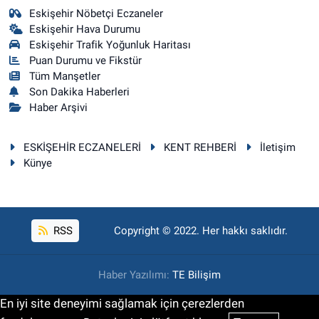
Eskişehir Nöbetçi Eczaneler
Eskişehir Hava Durumu
Eskişehir Trafik Yoğunluk Haritası
Puan Durumu ve Fikstür
Tüm Manşetler
Son Dakika Haberleri
Haber Arşivi
ESKİŞEHİR ECZANELERİ
KENT REHBERİ
İletişim
Künye
RSS
Copyright © 2022. Her hakkı saklıdır.
Haber Yazılımı:
TE Bilişim
En iyi site deneyimi sağlamak için çerezlerden