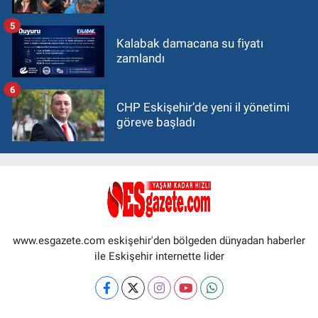
5
Kalabak damacana su fiyatı
zamlandı
6
CHP Eskişehir’de yeni il yönetimi
göreve başladı
www.esgazete.com eskişehir'den bölgeden dünyadan haberler
ile Eskişehir internette lider