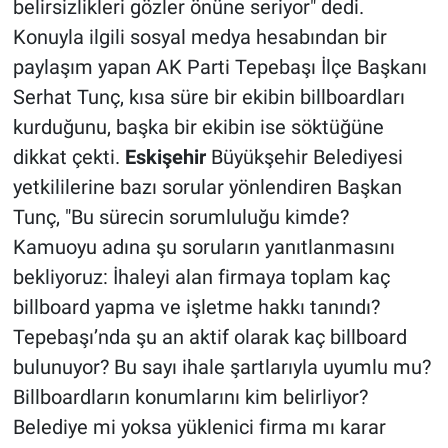
belirsizlikleri gözler önüne seriyor" dedi.
Konuyla ilgili sosyal medya hesabından bir
paylaşım yapan AK Parti Tepebaşı İlçe Başkanı
Serhat Tunç, kısa süre bir ekibin billboardları
kurduğunu, başka bir ekibin ise söktüğüne
dikkat çekti.
Eskişehir
Büyükşehir Belediyesi
yetkililerine bazı sorular yönlendiren Başkan
Tunç, "Bu sürecin sorumluluğu kimde?
Kamuoyu adına şu soruların yanıtlanmasını
bekliyoruz: İhaleyi alan firmaya toplam kaç
billboard yapma ve işletme hakkı tanındı?
Tepebaşı’nda şu an aktif olarak kaç billboard
bulunuyor? Bu sayı ihale şartlarıyla uyumlu mu?
Billboardların konumlarını kim belirliyor?
Belediye mi yoksa yüklenici firma mı karar