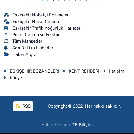
Eskişehir Nöbetçi Eczaneler
Eskişehir Hava Durumu
Eskişehir Trafik Yoğunluk Haritası
Puan Durumu ve Fikstür
Tüm Manşetler
Son Dakika Haberleri
Haber Arşivi
ESKİŞEHİR ECZANELERİ
KENT REHBERİ
İletişim
Künye
RSS
Copyright © 2022. Her hakkı saklıdır.
Haber Yazılımı:
TE Bilişim