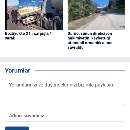
Bozüyük'te 2 tır çarpıştı, 1
Sürücüsünün direksiyon
yaralı
hâkimiyetini kaybettiği
otomobil ormanlık alana
savruldu
Yorumlar