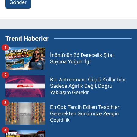
Gönder
Trend Haberler
1
İnönü’nün 26 Derecelik Şifalı
Suyuna Yoğun İlgi
2
Kol Antrenmanı: Güçlü Kollar İçin
Sadece Ağırlık Değil, Doğru
Yaklaşım Gerekir
3
En Çok Tercih Edilen Tesbihler:
Gelenekten Günümüze Zengin
Çeşitlilik
4