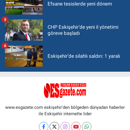
Efsane tesislerde yeni dönem
5
CHP Eskişehir’de yeni il yönetimi
göreve başladı
6
Eskişehir’de silahlı saldırı: 1 yaralı
www.esgazete.com eskişehir'den bölgeden dünyadan haberler
ile Eskişehir internette lider