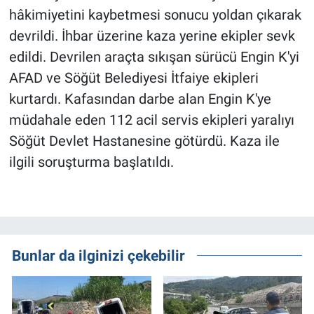
hâkimiyetini kaybetmesi sonucu yoldan çıkarak
devrildi. İhbar üzerine kaza yerine ekipler sevk
edildi. Devrilen araçta sıkışan sürücü Engin K'yi
AFAD ve Söğüt Belediyesi İtfaiye ekipleri
kurtardı. Kafasından darbe alan Engin K'ye
müdahale eden 112 acil servis ekipleri yaralıyı
Söğüt Devlet Hastanesine götürdü. Kaza ile
ilgili soruşturma başlatıldı.
Bunlar da ilginizi çekebilir