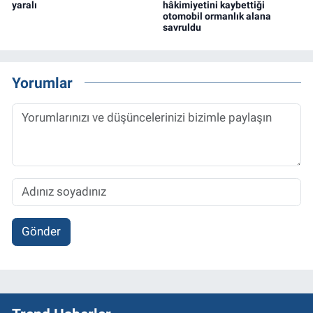
yaralı
hâkimiyetini kaybettiği
otomobil ormanlık alana
savruldu
Yorumlar
Gönder