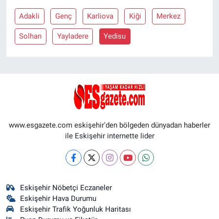
Adakli
Genç
Karliova
Kiği
Merkez
Solhan
Yayladere
Yedisu
www.esgazete.com eskişehir'den bölgeden dünyadan haberler
ile Eskişehir internette lider
Eskişehir Nöbetçi Eczaneler
Eskişehir Hava Durumu
Eskişehir Trafik Yoğunluk Haritası