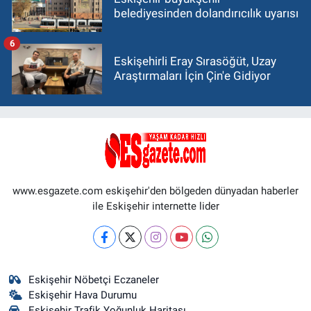
belediyesinden dolandırıcılık uyarısı
6
Eskişehirli Eray Sırasöğüt, Uzay
Araştırmaları İçin Çin'e Gidiyor
www.esgazete.com eskişehir'den bölgeden dünyadan haberler
ile Eskişehir internette lider
Eskişehir Nöbetçi Eczaneler
Eskişehir Hava Durumu
Eskişehir Trafik Yoğunluk Haritası