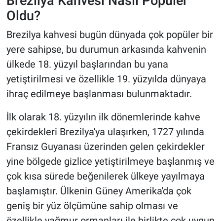
Brezilya Kahvesi Nasıl Popüler
Oldu?
Brezilya kahvesi bugün dünyada çok popüler bir
yere sahipse, bu durumun arkasında kahvenin
ülkede 18. yüzyıl başlarından bu yana
yetiştirilmesi ve özellikle 19. yüzyılda dünyaya
ihraç edilmeye başlanması bulunmaktadır.
İlk olarak 18. yüzyılın ilk dönemlerinde kahve
çekirdekleri Brezilya'ya ulaşırken, 1727 yılında
Fransız Guyanası üzerinden gelen çekirdekler
yine bölgede gizlice yetiştirilmeye başlanmış ve
çok kısa sürede beğenilerek ülkeye yayılmaya
başlamıştır. Ülkenin Güney Amerika'da çok
geniş bir yüz ölçümüne sahip olması ve
özellikle yağmur ormanları ile birlikte çok uygun