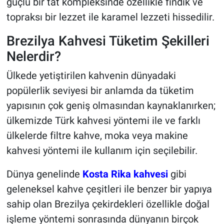
güçlü bir tat kompleksinde özellikle fındık ve
topraksı bir lezzet ile karamel lezzeti hissedilir.
Brezilya Kahvesi Tüketim Şekilleri
Nelerdir?
Ülkede yetiştirilen kahvenin dünyadaki
popülerlik seviyesi bir anlamda da tüketim
yapısının çok geniş olmasından kaynaklanırken;
ülkemizde Türk kahvesi yöntemi ile ve farklı
ülkelerde filtre kahve, moka veya makine
kahvesi yöntemi ile kullanım için seçilebilir.
Dünya genelinde
Kosta Rika kahvesi
gibi
geleneksel kahve çeşitleri ile benzer bir yapıya
sahip olan Brezilya çekirdekleri özellikle doğal
işleme yöntemi sonrasında dünyanın birçok