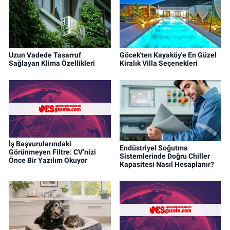
Uzun Vadede Tasarruf
Göcek'ten Kayaköy'e En Güzel
Sağlayan Klima Özellikleri
Kiralık Villa Seçenekleri
İş Başvurularındaki
Endüstriyel Soğutma
Görünmeyen Filtre: CV’nizi
Sistemlerinde Doğru Chiller
Önce Bir Yazılım Okuyor
Kapasitesi Nasıl Hesaplanır?