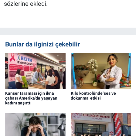
sözlerine ekledi.
Bunlar da ilginizi çekebilir
Kanser taraması için ikna
Kilo kontrolünde 'ses ve
çabası Amerika'da yaşayan
dokunma' etkisi
kadını şaşırttı