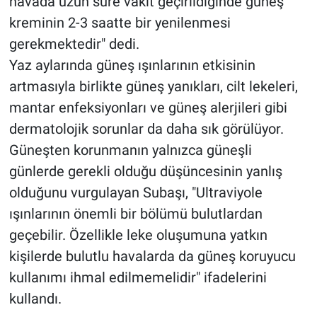
havada uzun süre vakit geçirildiğinde güneş
kreminin 2-3 saatte bir yenilenmesi
gerekmektedir" dedi.
Yaz aylarında güneş ışınlarının etkisinin
artmasıyla birlikte güneş yanıkları, cilt lekeleri,
mantar enfeksiyonları ve güneş alerjileri gibi
dermatolojik sorunlar da daha sık görülüyor.
Güneşten korunmanın yalnızca güneşli
günlerde gerekli olduğu düşüncesinin yanlış
olduğunu vurgulayan Subaşı, "Ultraviyole
ışınlarının önemli bir bölümü bulutlardan
geçebilir. Özellikle leke oluşumuna yatkın
kişilerde bulutlu havalarda da güneş koruyucu
kullanımı ihmal edilmemelidir" ifadelerini
kullandı.