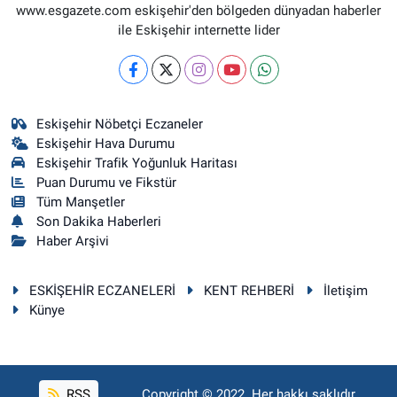
www.esgazete.com eskişehir'den bölgeden dünyadan haberler
ile Eskişehir internette lider
Eskişehir Nöbetçi Eczaneler
Eskişehir Hava Durumu
Eskişehir Trafik Yoğunluk Haritası
Puan Durumu ve Fikstür
Tüm Manşetler
Son Dakika Haberleri
Haber Arşivi
ESKİŞEHİR ECZANELERİ
KENT REHBERİ
İletişim
Künye
RSS
Copyright © 2022. Her hakkı saklıdır.