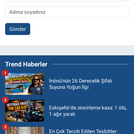
Gönder
Trend Haberler
1
İnönü’nün 26 Derecelik Şifalı
Suyuna Yoğun İlgi
2
Eskişehir’de zincirleme kaza: 1 ölü,
1 ağır yaralı
3
En Çok Tercih Edilen Tesbihler: