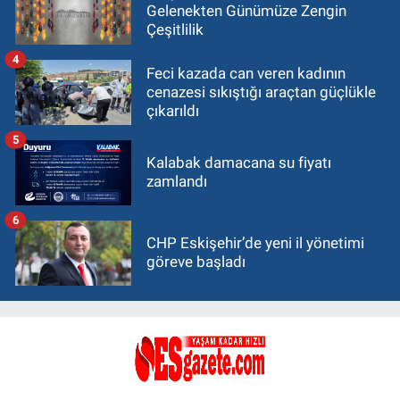
Gelenekten Günümüze Zengin
Çeşitlilik
4
Feci kazada can veren kadının
cenazesi sıkıştığı araçtan güçlükle
çıkarıldı
5
Kalabak damacana su fiyatı
zamlandı
6
CHP Eskişehir’de yeni il yönetimi
göreve başladı