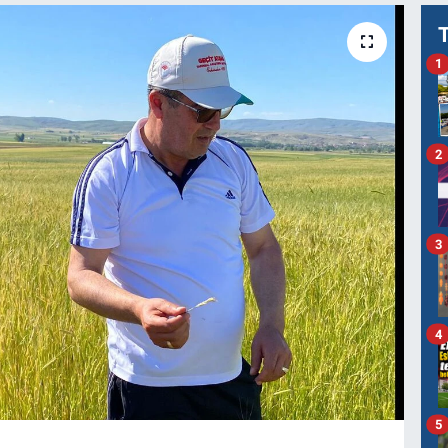
1
2
3
4
5