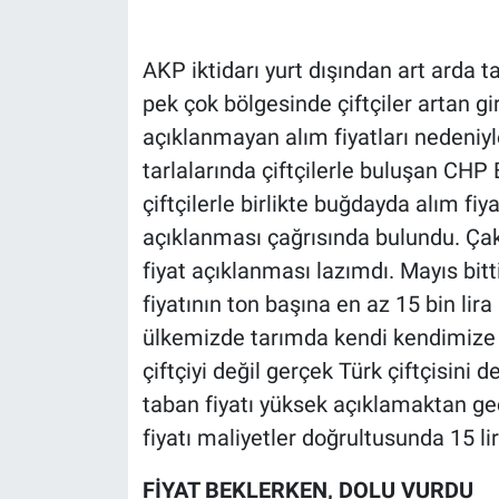
AKP iktidarı yurt dışından art arda t
pek çok bölgesinde çiftçiler artan gir
açıklanmayan alım fiyatları nedeniyl
tarlalarında çiftçilerle buluşan CHP 
çiftçilerle birlikte buğdayda alım fiy
açıklanması çağrısında bulundu. Çak
fiyat açıklanması lazımdı. Mayıs bitti
fiyatının ton başına en az 15 bin lir
ülkemizde tarımda kendi kendimize y
çiftçiyi değil gerçek Türk çiftçisini
taban fiyatı yüksek açıklamaktan geç
fiyatı maliyetler doğrultusunda 15 li
FİYAT BEKLERKEN, DOLU VURDU