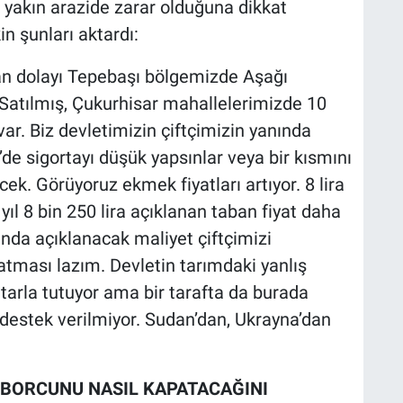
yakın arazide zarar olduğuna dikkat
n şunları aktardı:
n dolayı Tepebaşı bölgemizde Aşağı
Satılmış, Çukurhisar mahallelerimizde 10
r. Biz devletimizin çiftçimizin yanında
de sigortayı düşük yapsınlar veya bir kısmını
cek. Görüyoruz ekmek fiyatları artıyor. 8 lira
ıl 8 bin 250 lira açıklanan taban fiyat daha
ında açıklanacak maliyet çiftçimizi
tması lazım. Devletin tarımdaki yanlış
p tarla tutuyor ama bir tarafta da burada
 destek verilmiyor. Sudan’dan, Ukrayna’dan
, BORCUNU NASIL KAPATACAĞINI