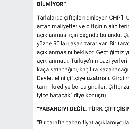
BİLMİYOR”
Tarlalarda çiftçileri dinleyen CHP’li 
artan maliyetler ve çiftçinin alın teri
açıklanması için çağrıda bulundu. Çak
yüzde 90’ları aşan zarar var. Bir tara
açıklanmasını bekliyor. Geçtiğimiz y
açıklanmadı. Türkiye’nin bazı yerle
kaça satacağını, kaç lira kazanacağı
Devlet elini çiftçiye uzatmalı. Girdi 
tarım krediye borca girdiler. Çiftçi
iyice batacak” diye konuştu.
“YABANCIYI DEĞİL, TÜRK ÇİFTÇİSİ
“Bir tarafta taban fiyat açıklamıyorl