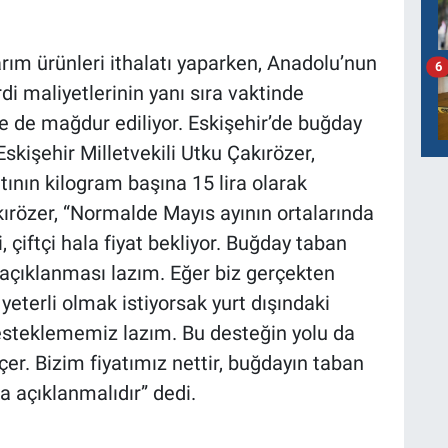
arım ürünleri ithalatı yaparken, Anadolu’nun
6
di maliyetlerinin yanı sıra vaktinde
e de mağdur ediliyor. Eskişehir’de buğday
Eskişehir Milletvekili Utku Çakırözer,
atının kilogram başına 15 lira olarak
ırözer, “Normalde Mayıs ayının ortalarında
, çiftçi hala fiyat bekliyor. Buğday taban
a açıklanması lazım. Eğer biz gerçekten
eterli olmak istiyorsak yurt dışındaki
 desteklememiz lazım. Bu desteğin yolu da
er. Bizim fiyatımız nettir, buğdayın taban
ra açıklanmalıdır” dedi.