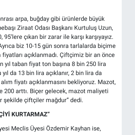
sonrası arpa, buğday gibi ürünlerde büyük
ebaşı Ziraat Odası Başkanı Kurtuluş Uzun,
95’lere çıkan bir zarar ile karşı karşıyayız.
Ayrıca biz 10-15 gün sonra tarlalarda biçime
iyatları açıklanmadı. Çiftçimiz bir an önce
n yıl taban fiyat ton başına 8 bin 250 lira
yıl da 13 bin lira açıklanır, 2 bin lira da
 alım fiyatı açıklanmasını bekliyoruz. Mazot,
e 200 arttı. Biçer gelecek, mazot maliyeti
 şekilde çiftçiler mağdur” dedi.
TÇİYİ KURTARMAZ”
iyesi Meclis Üyesi Özdemir Kayhan ise,