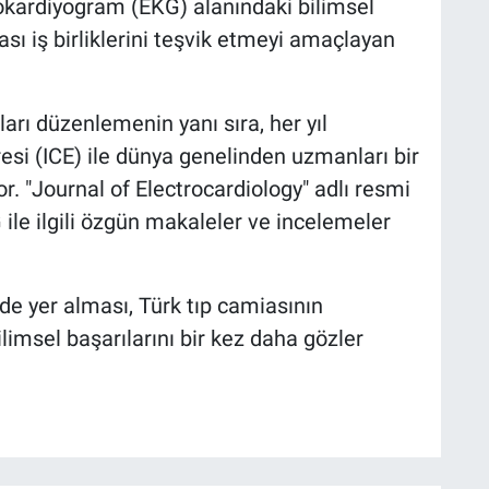
rokardiyogram (EKG) alanındaki bilimsel
ası iş birliklerini teşvik etmeyi amaçlayan
ları düzenlemenin yanı sıra, her yıl
resi (ICE) ile dünya genelinden uzmanları bir
yor. "Journal of Electrocardiology" adlı resmi
 ile ilgili özgün makaleler ve incelemeler
de yer alması, Türk tıp camiasının
ilimsel başarılarını bir kez daha gözler