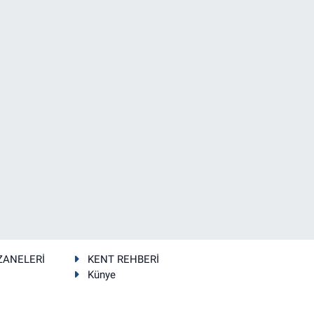
ZANELERİ
KENT REHBERİ
Künye