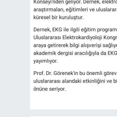
Konseyi'nden geliyor. Dernek, elekt
araştırmaları, eğitimleri ve uluslarar
küresel bir kuruluştur.
Dernek, EKG ile ilgili eğitim program
Uluslararası Elektrokardiyoloji Kong
araya getirerek bilgi alışverişi sağlı
akademik dergisi aracılığıyla da EKG
yayımlıyor.
Prof. Dr. Görenek'in bu önemli görev
uluslararası alandaki etkinliğini ve b
önüne seriyor.