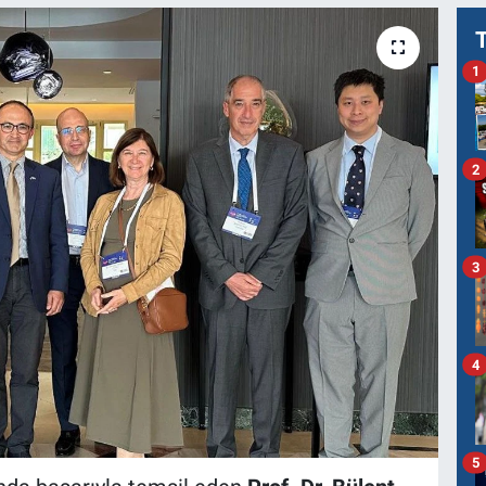
1
2
3
4
5