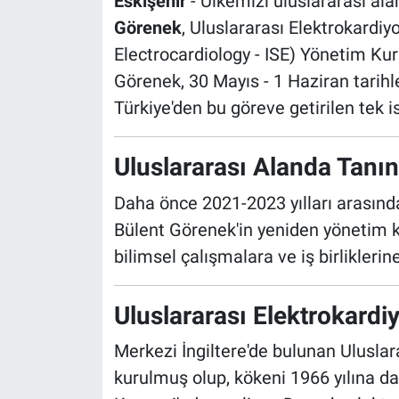
Eskişehir
- Ülkemizi uluslararası al
Görenek
, Uluslararası Elektrokardiyo
Electrocardiology - ISE) Yönetim Kuru
Görenek, 30 Mayıs - 1 Haziran tarihl
Türkiye'den bu göreve getirilen tek i
Uluslararası Alanda Tanın
Daha önce 2021-2023 yılları arasında
Bülent Görenek'in yeniden yönetim k
bilimsel çalışmalara ve iş birlikleri
Uluslararası Elektrokardi
Merkezi İngiltere'de bulunan Uluslara
kurulmuş olup, kökeni 1966 yılına da