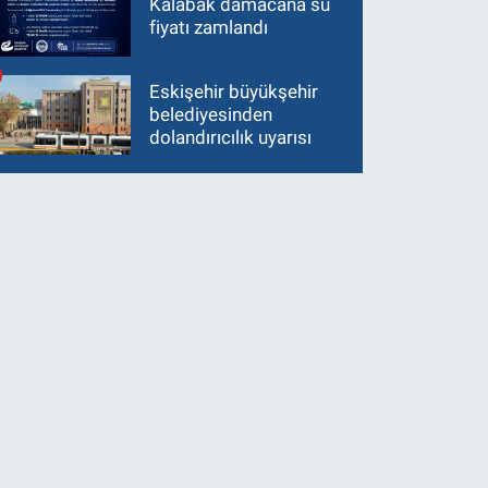
Kalabak damacana su
fiyatı zamlandı
Eskişehir büyükşehir
belediyesinden
dolandırıcılık uyarısı