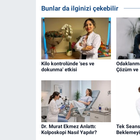
Bunlar da ilginizi çekebilir
Kilo kontrolünde 'ses ve
Odaklanma 
dokunma' etkisi
Çözüm ve 
Dr. Murat Ekmez Anlattı:
Tek Seans
Kolposkopi Nasıl Yapılır?
Beklemey