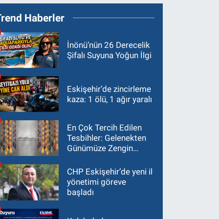
Trend Haberler
İnönü’nün 26 Derecelik
Şifalı Suyuna Yoğun İlgi
Eskişehir’de zincirleme
kaza: 1 ölü, 1 ağır yaralı
En Çok Tercih Edilen
Tesbihler: Gelenekten
Günümüze Zengin
Çeşitlilik
CHP Eskişehir’de yeni il
yönetimi göreve
başladı