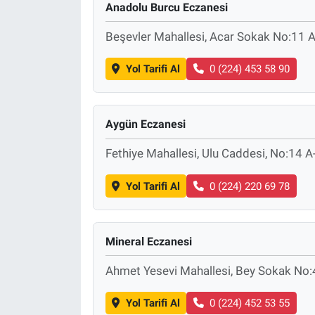
Anadolu Burcu Eczanesi
Beşevler Mahallesi, Acar Sokak No:11 A
Yol Tarifi Al
0 (224) 453 58 90
Aygün Eczanesi
Fethiye Mahallesi, Ulu Caddesi, No:14 A
Yol Tarifi Al
0 (224) 220 69 78
Mineral Eczanesi
Ahmet Yesevi Mahallesi, Bey Sokak No:4
Yol Tarifi Al
0 (224) 452 53 55