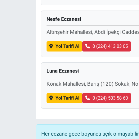
Nesfe Eczanesi
Altınşehir Mahallesi, Abdi İpekçi Caddes
Yol Tarifi Al
0 (224) 413 03 05
Luna Eczanesi
Konak Mahallesi, Barış (120) Sokak, No:
Yol Tarifi Al
0 (224) 503 58 60
Her eczane gece boyunca açık olmayabilir, 