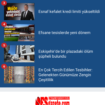
3
Esnaf kefalet kredi limiti yükseltildi
4
Efsane tesislerde yeni dönem
5
Eskişehir'de bir plazadaki ölüm
şüpheli bulundu
6
En Çok Tercih Edilen Tesbihler:
Gelenekten Günümüze Zengin
Çeşitlilik