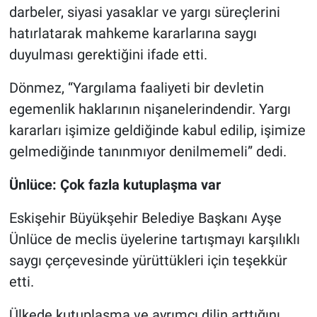
darbeler, siyasi yasaklar ve yargı süreçlerini
hatırlatarak mahkeme kararlarına saygı
duyulması gerektiğini ifade etti.
Dönmez, “Yargılama faaliyeti bir devletin
egemenlik haklarının nişanelerindendir. Yargı
kararları işimize geldiğinde kabul edilip, işimize
gelmediğinde tanınmıyor denilmemeli” dedi.
Ünlüce: Çok fazla kutuplaşma var
Eskişehir Büyükşehir Belediye Başkanı Ayşe
Ünlüce de meclis üyelerine tartışmayı karşılıklı
saygı çerçevesinde yürüttükleri için teşekkür
etti.
Ülkede kutuplaşma ve ayrımcı dilin arttığını