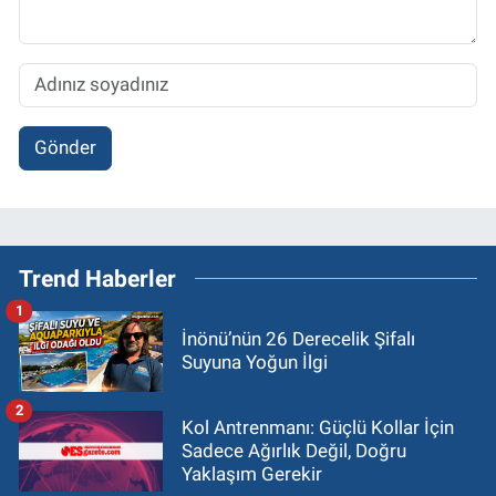
Gönder
Trend Haberler
1
İnönü’nün 26 Derecelik Şifalı
Suyuna Yoğun İlgi
2
Kol Antrenmanı: Güçlü Kollar İçin
Sadece Ağırlık Değil, Doğru
Yaklaşım Gerekir