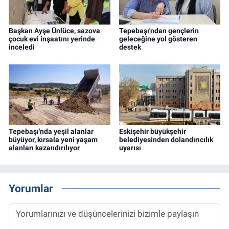
Başkan Ayşe Ünlüce, sazova
Tepebaşı'ndan gençlerin
çocuk evi inşaatını yerinde
geleceğine yol gösteren
inceledi
destek
Tepebaşı'nda yeşil alanlar
Eskişehir büyükşehir
büyüyor, kırsala yeni yaşam
belediyesinden dolandırıcılık
alanları kazandırılıyor
uyarısı
Yorumlar