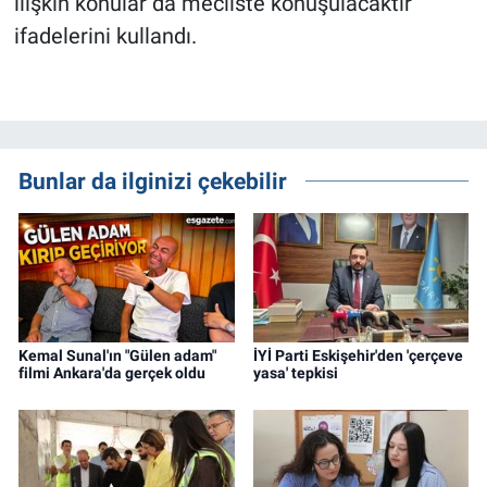
ilişkin konular da mecliste konuşulacaktır”
ifadelerini kullandı.
Bunlar da ilginizi çekebilir
Kemal Sunal'ın "Gülen adam"
İYİ Parti Eskişehir'den 'çerçeve
filmi Ankara'da gerçek oldu
yasa' tepkisi