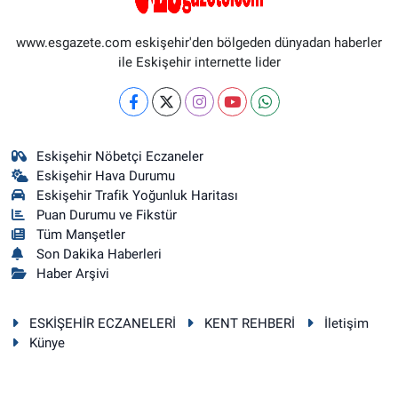
www.esgazete.com eskişehir'den bölgeden dünyadan haberler
ile Eskişehir internette lider
Eskişehir Nöbetçi Eczaneler
Eskişehir Hava Durumu
Eskişehir Trafik Yoğunluk Haritası
Puan Durumu ve Fikstür
Tüm Manşetler
Son Dakika Haberleri
Haber Arşivi
ESKİŞEHİR ECZANELERİ
KENT REHBERİ
İletişim
Künye