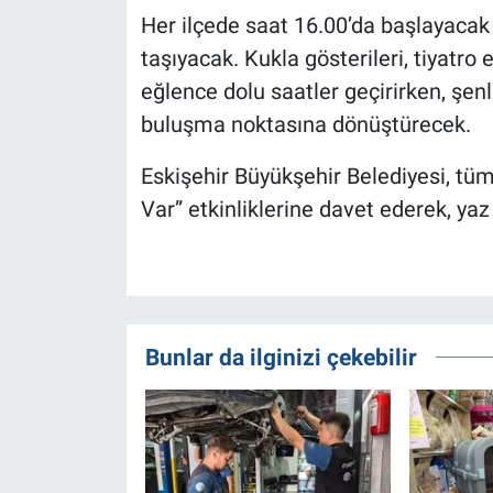
Her ilçede saat 16.00’da başlayacak 
taşıyacak. Kukla gösterileri, tiyatro 
eğlence dolu saatler geçirirken, şen
buluşma noktasına dönüştürecek.
Eskişehir Büyükşehir Belediyesi, tüm
Var” etkinliklerine davet ederek, yaz
Bunlar da ilginizi çekebilir