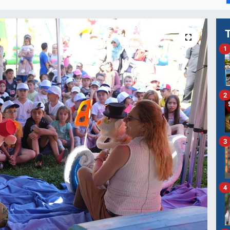
1
2
3
4