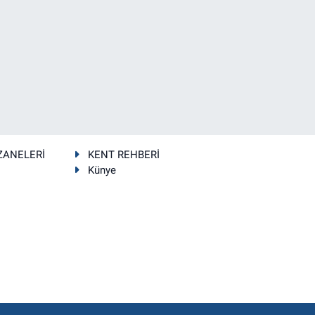
ZANELERİ
KENT REHBERİ
Künye