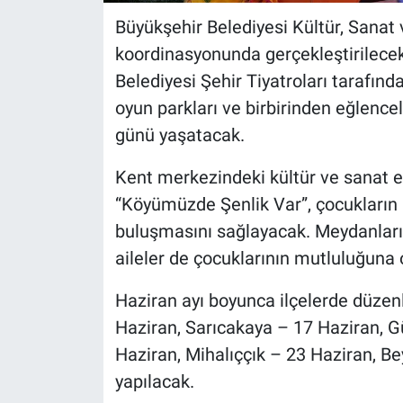
Büyükşehir Belediyesi Kültür, Sanat v
koordinasyonunda gerçekleştirilecek
Belediyesi Şehir Tiyatroları tarafın
oyun parkları ve birbirinden eğlencel
günü yaşatacak.
Kent merkezindeki kültür ve sanat et
“Köyümüzde Şenlik Var”, çocukları
buluşmasını sağlayacak. Meydanları 
aileler de çocuklarının mutluluğuna 
Haziran ayı boyunca ilçelerde düzenl
Haziran, Sarıcakaya – 17 Haziran, 
Haziran, Mihalıççık – 23 Haziran, B
yapılacak.