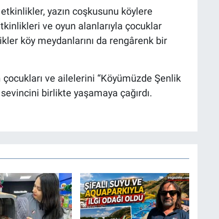
etkinlikler, yazın coşkusunu köylere
etkinlikleri ve oyun alanlarıyla çocuklar
likler köy meydanlarını da rengârenk bir
 çocukları ve ailelerini “Köyümüzde Şenlik
 sevincini birlikte yaşamaya çağırdı.