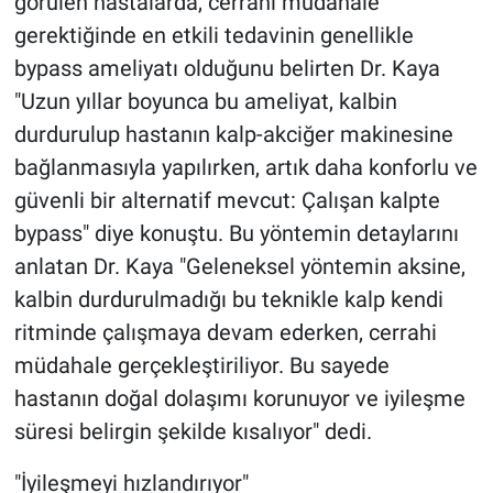
görülen hastalarda, cerrahi müdahale
gerektiğinde en etkili tedavinin genellikle
bypass ameliyatı olduğunu belirten Dr. Kaya
"Uzun yıllar boyunca bu ameliyat, kalbin
durdurulup hastanın kalp-akciğer makinesine
bağlanmasıyla yapılırken, artık daha konforlu ve
güvenli bir alternatif mevcut: Çalışan kalpte
bypass" diye konuştu. Bu yöntemin detaylarını
anlatan Dr. Kaya "Geleneksel yöntemin aksine,
kalbin durdurulmadığı bu teknikle kalp kendi
ritminde çalışmaya devam ederken, cerrahi
müdahale gerçekleştiriliyor. Bu sayede
hastanın doğal dolaşımı korunuyor ve iyileşme
süresi belirgin şekilde kısalıyor" dedi.
"İyileşmeyi hızlandırıyor"