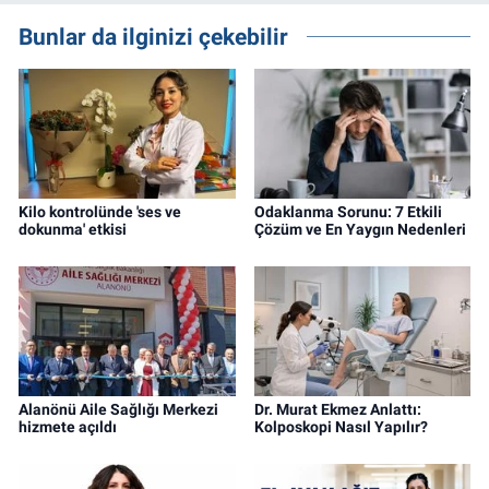
Bunlar da ilginizi çekebilir
Kilo kontrolünde 'ses ve
Odaklanma Sorunu: 7 Etkili
dokunma' etkisi
Çözüm ve En Yaygın Nedenleri
Alanönü Aile Sağlığı Merkezi
Dr. Murat Ekmez Anlattı:
hizmete açıldı
Kolposkopi Nasıl Yapılır?