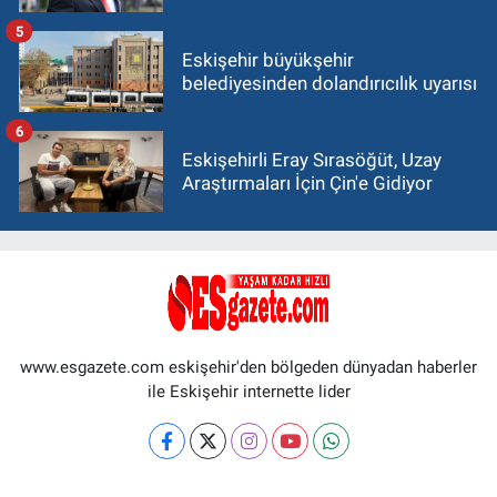
5
Eskişehir büyükşehir
belediyesinden dolandırıcılık uyarısı
6
Eskişehirli Eray Sırasöğüt, Uzay
Araştırmaları İçin Çin'e Gidiyor
www.esgazete.com eskişehir'den bölgeden dünyadan haberler
ile Eskişehir internette lider