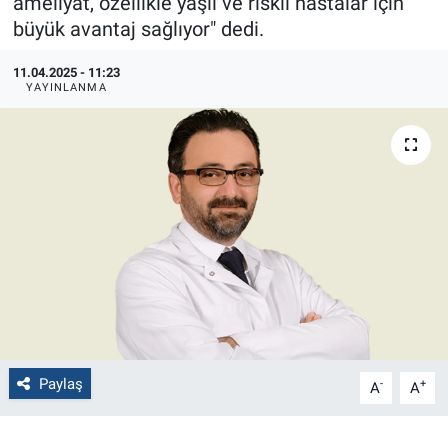
ameliyat, özellikle yaşlı ve riskli hastalar için
büyük avantaj sağlıyor" dedi.
Politika
11.04.2025 - 11:23
Bilecik
YAYINLANMA
Kütahya
Gezi
Genel
Çevre
Yerel
Paylaş
-
+
A
A
Magazin
Bilim ve Teknoloji