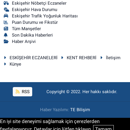
Eskişehir Nöbetçi Eczaneler
Eskişehir Hava Durumu
Eskişehir Trafik Yoğunluk Haritası
Puan Durumu ve Fikstür
Tüm Manşetler
Son Dakika Haberleri
Haber Arşivi
ESKİŞEHİR ECZANELERİ
KENT REHBERİ
İletişim
Künye
RSS
Copyright © 2022. Her hakkı saklıdır.
Haber Yazılımı:
TE Bilişim
En iyi site deneyimi sağlamak için çerezlerden
faydalanıyoruz. Detaylar için lütfen tıklayın.
Tamam