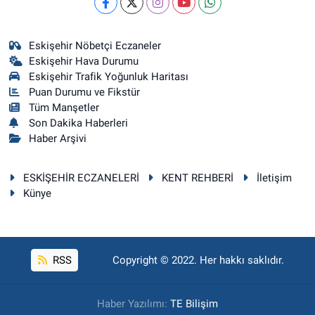
Eskişehir Nöbetçi Eczaneler
Eskişehir Hava Durumu
Eskişehir Trafik Yoğunluk Haritası
Puan Durumu ve Fikstür
Tüm Manşetler
Son Dakika Haberleri
Haber Arşivi
ESKİŞEHİR ECZANELERİ
KENT REHBERİ
İletişim
Künye
RSS
Copyright © 2022. Her hakkı saklıdır.
Haber Yazılımı:
TE Bilişim